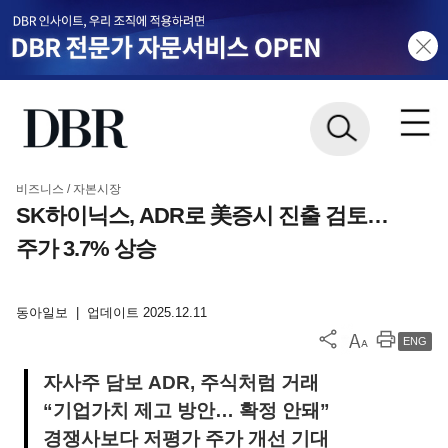
비즈니스 / 자본시장
SK하이닉스, ADR로 美증시 진출 검토…
주가 3.7% 상승
동아일보
|
업데이트 2025.12.11
ENG
자사주 담보 ADR, 주식처럼 거래
“기업가치 제고 방안… 확정 안돼”
경쟁사보다 저평가 주가 개선 기대