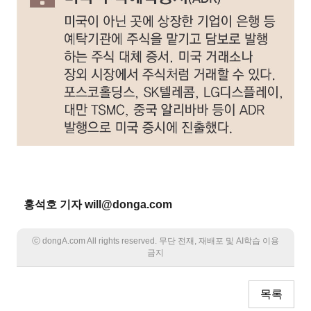
홍석호 기자 will@donga.com
ⓒ dongA.com All rights reserved. 무단 전재, 재배포 및 AI학습 이용
금지
목록