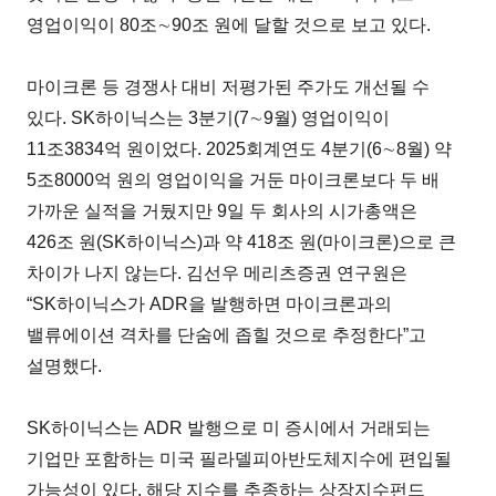
영업이익이 80조∼90조 원에 달할 것으로 보고 있다.
마이크론 등 경쟁사 대비 저평가된 주가도 개선될 수
있다. SK하이닉스는 3분기(7∼9월) 영업이익이
11조3834억 원이었다. 2025회계연도 4분기(6∼8월) 약
5조8000억 원의 영업이익을 거둔 마이크론보다 두 배
가까운 실적을 거뒀지만 9일 두 회사의 시가총액은
426조 원(SK하이닉스)과 약 418조 원(마이크론)으로 큰
차이가 나지 않는다. 김선우 메리츠증권 연구원은
“SK하이닉스가 ADR을 발행하면 마이크론과의
밸류에이션 격차를 단숨에 좁힐 것으로 추정한다”고
설명했다.
SK하이닉스는 ADR 발행으로 미 증시에서 거래되는
기업만 포함하는 미국 필라델피아반도체지수에 편입될
가능성이 있다. 해당 지수를 추종하는 상장지수펀드