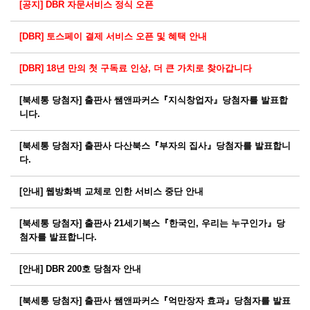
[공지] DBR 자문서비스 정식 오픈
[DBR] 토스페이 결제 서비스 오픈 및 혜택 안내
[DBR] 18년 만의 첫 구독료 인상, 더 큰 가치로 찾아갑니다
[북세통 당첨자] 출판사 쌤앤파커스『지식창업자』당첨자를 발표합
니다.
[북세통 당첨자] 출판사 다산북스『부자의 집사』당첨자를 발표합니
다.
[안내] 웹방화벽 교체로 인한 서비스 중단 안내
[북세통 당첨자] 출판사 21세기북스『한국인, 우리는 누구인가』당
첨자를 발표합니다.
[안내] DBR 200호 당첨자 안내
[북세통 당첨자] 출판사 쌤앤파커스『억만장자 효과』당첨자를 발표