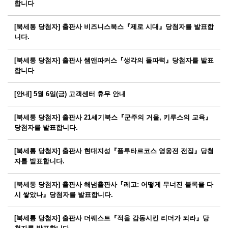
합니다
[북세통 당첨자] 출판사 비즈니스북스『제로 시대』당첨자를 발표합
니다.
[북세통 당첨자] 출판사 쌤앤파커스『생각의 돌파력』당첨자를 발표
합니다
[안내] 5월 6일(금) 고객센터 휴무 안내
[북세통 당첨자] 출판사 21세기북스『군주의 거울, 키루스의 교육』
당첨자를 발표합니다.
[북세통 당첨자] 출판사 현대지성『플루타르코스 영웅전 전집』당첨
자를 발표합니다.
[북세통 당첨자] 출판사 해냄출판사『레고: 어떻게 무너진 블록을 다
시 쌓았나』당첨자를 발표합니다.
[북세통 당첨자] 출판사 더퀘스트『적을 감동시킨 리더가 되라』당