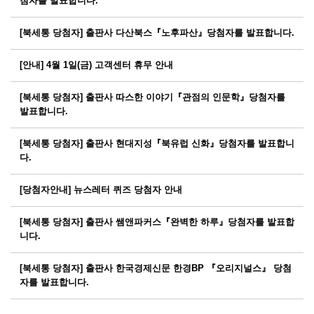
첨자를 발표합니다.
[북세통 당첨자] 출판사 다산북스『노후파산』당첨자를 발표합니다.
[안내] 4월 1일(금) 고객센터 휴무 안내
[북세통 당첨자] 출판사 따스한 이야기『관점의 인문학』당첨자를
발표합니다.
[북세통 당첨자] 출판사 현대지성『북유럽 신화』당첨자를 발표합니
다.
[당첨자안내] 뉴스레터 퀴즈 당첨자 안내
[북세통 당첨자] 출판사 쌤앤파커스『완벽한 하루』당첨자를 발표합
니다.
[북세통 당첨자] 출판사 한국경제신문 한경BP 『오리지널스』 당첨
자를 발표합니다.