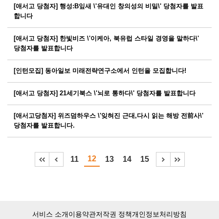
[애서고 당첨자] 행성:B잎새 \'유대인 창의성의 비밀\' 당첨자를 발표
합니다
[애서고 당첨자] 한빛비즈 \'이케아, 북유럽 스타일 경영을 말하다\'
당첨자를 발표합니다
[인턴모집] 동아일보 미래전략연구소에서 인턴을 모집합니다!
[애서고 당첨자] 21세기북스 \'뇌로 통하다\' 당첨자를 발표합니다
[애서고당첨자] 위즈덤하우스 \'잊혀진 근대,다시 읽는 해방 전前사\'
당첨자를 발표합니다.
12
11
13
14
15
서비스 소개
이용약관
저작권 정책
개인정보처리방침