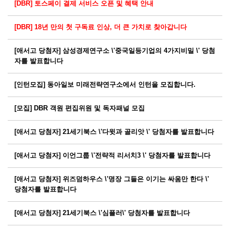
[DBR] 토스페이 결제 서비스 오픈 및 혜택 안내
[DBR] 18년 만의 첫 구독료 인상, 더 큰 가치로 찾아갑니다
[애서고 당첨자] 삼성경제연구소 \'중국일등기업의 4가지비밀 \' 당첨
자를 발표합니다
[인턴모집] 동아일보 미래전략연구소에서 인턴을 모집합니다.
[모집] DBR 객원 편집위원 및 독자패널 모집
[애서고 당첨자] 21세기북스 \'다윗과 골리앗 \' 당첨자를 발표합니다
[애서고 당첨자] 이언그룹 \'전략적 리서치3 \' 당첨자를 발표합니다
[애서고 당첨자] 위즈덤하우스 \'명장 그들은 이기는 싸움만 한다 \'
당첨자를 발표합니다
[애서고 당첨자] 21세기북스 \'심플러\' 당첨자를 발표합니다