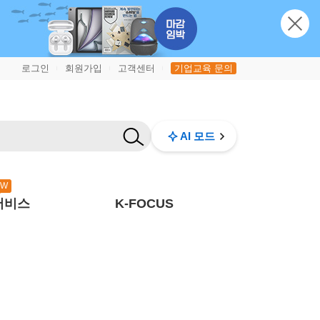
로그인
회원가입
고객센터
기업교육 문의
|
|
|
AI 모드
EW
서비스
K-FOCUS