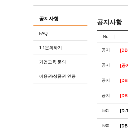
공지사항
공지사항
FAQ
No
1:1문의하기
공지
[D
기업교육 문의
공지
[공
이용권/상품권 인증
공지
[D
공지
[D
531
[D
530
[D