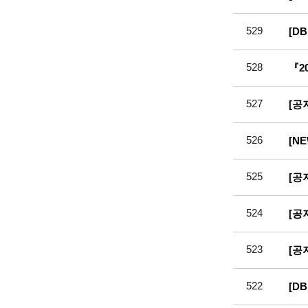
529
[D
528
『2
527
[공
526
[N
525
[공
524
[공
523
[공
522
[D