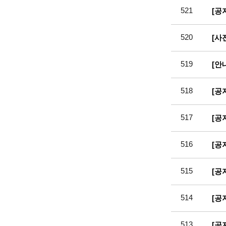
521
[공
520
[사
519
[안
518
[공
517
[공
516
[공
515
[공
514
[공
513
[공