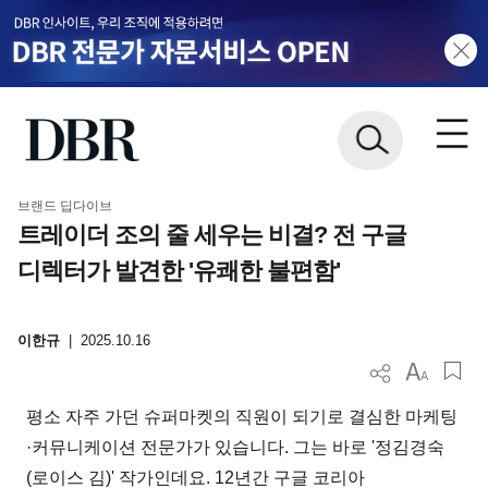
브랜드 딥다이브
트레이더 조의 줄 세우는 비결? 전 구글
디렉터가 발견한 '유쾌한 불편함'
이한규
|
2025.10.16
평소 자주 가던 슈퍼마켓의 직원이 되기로 결심한 마케팅
·커뮤니케이션 전문가가 있습니다. 그는 바로 '정김경숙
(로이스 김)' 작가인데요. 12년간 구글 코리아