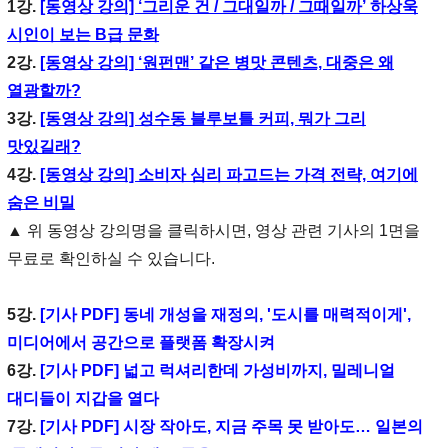
1강.
[동영상 강의] ‘그리운 건 / 그대일까 / 그때일까’ 하상욱
시인이 보는 B급 문화
2강.
[동영상 강의] ‘원펀맨’ 같은 병맛 콘텐츠, 대중은 왜
열광할까?
3강.
[동영상 강의] 성수동 블루보틀 커피, 뭐가 그리
맛있길래?
4강.
[동영상 강의] 소비자 심리 파고드는 가격 전략, 여기에
숨은 비밀
▲ 위 동영상 강의명을 클릭하시면, 영상 관련 기사의 1면을
무료로 확인하실 수 있습니다.
5강.
[기사 PDF] 동네 개성을 재정의, '도시를 매력적이게',
미디어에서 공간으로 플랫폼 확장시켜
6강.
[기사 PDF] 넓고 럭셔리한데 가성비까지, 밀레니얼
대디들이 지갑을 열다
7강.
[기사 PDF] 시장 작아도, 지금 주목 못 받아도… 일본의