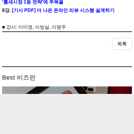
'틈새시장 1등 전략'에 주목을
8강.
[기사 PDF] 더 나은 온라인 리뷰 시스템 설계하기
■ 강사: 이미영, 이방실, 이병주
목록
Best 비즈런