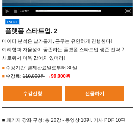
00:00
EVENT
플랫폼 스타트업. 2
데이터 분석은 날카롭게, 근무는 유연하게 진행한다!
예리함과 자율성이 공존하는 플랫폼 스타트업 생존 전략 2
새로워서 더욱 값어치 있더라!
수강기간: 결제완료일로부터 30일
■
수강료:
110,000원
→99,000원
■
수강신청
선물하기
■ 패키지 강좌 구성: 총 20강 - 동영상 10편, 기사 PDF 10편