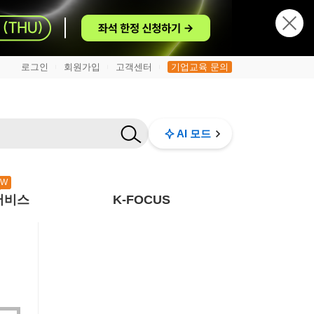
로그인
회원가입
고객센터
기업교육 문의
|
|
|
AI 모드
EW
서비스
K-FOCUS