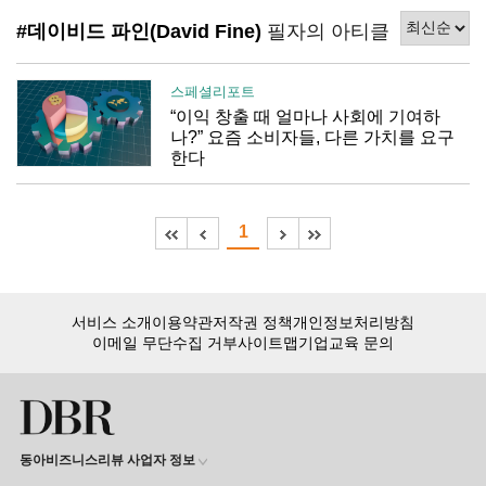
#데이비드 파인(David Fine)
필자의 아티클
스페셜리포트
“이익 창출 때 얼마나 사회에 기여하
나?” 요즘 소비자들, 다른 가치를 요구
한다
1
서비스 소개
이용약관
저작권 정책
개인정보처리방침
이메일 무단수집 거부
사이트맵
기업교육 문의
동아비즈니스리뷰 사업자 정보