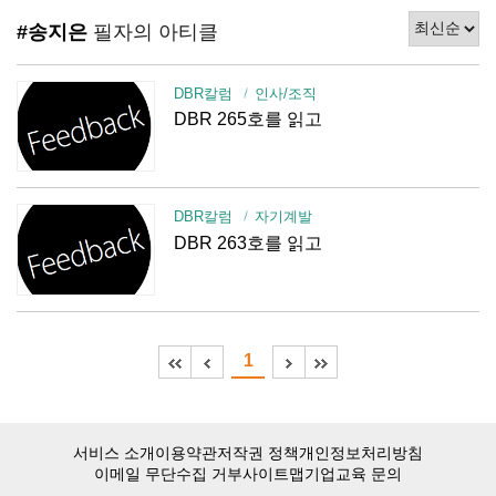
#송지은
필자의 아티클
DBR칼럼
인사/조직
DBR 265호를 읽고
DBR칼럼
자기계발
DBR 263호를 읽고
1
서비스 소개
이용약관
저작권 정책
개인정보처리방침
이메일 무단수집 거부
사이트맵
기업교육 문의