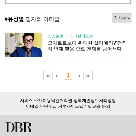
#유성열
필자의 아티클
경영일반
스페셜리포트
모차르트보다 위대한 살리에리?‘전략
적 인재 활용’으로 천재를 넘어서다
1
서비스 소개
이용약관
저작권 정책
개인정보처리방침
이메일 무단수집 거부
사이트맵
기업교육 문의