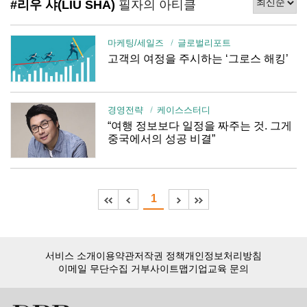
#리우 샤(LIU SHA)
필자의 아티클
마케팅/세일즈
글로벌리포트
고객의 여정을 주시하는 ‘그로스 해킹’
경영전략
케이스스터디
“여행 정보보다 일정을 짜주는 것. 그게
중국에서의 성공 비결”
1
서비스 소개
이용약관
저작권 정책
개인정보처리방침
이메일 무단수집 거부
사이트맵
기업교육 문의