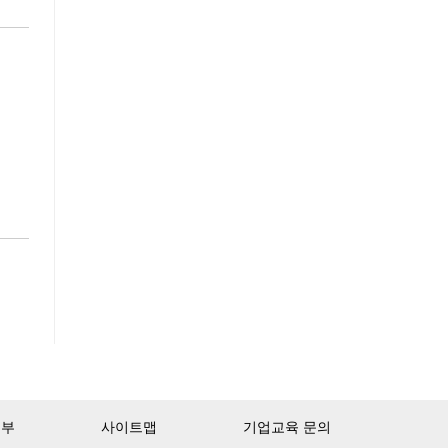
거부
사이트맵
기업교육 문의