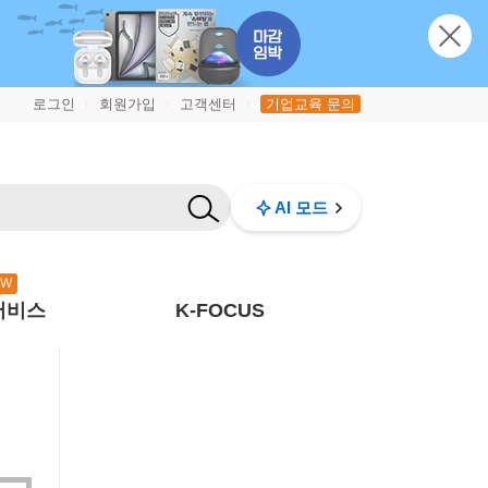
로그인
회원가입
고객센터
기업교육 문의
|
|
|
AI 모드
EW
서비스
K-FOCUS