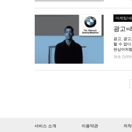
마케팅/
광고=
광고, 광고
할 수 없다
판상어처럼 
38호 (2009
서비스 소개
이용약관
저작