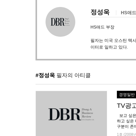
정성욱
HS애드
HS애드 부장
필자는 미국 오스틴 텍
이터로 일하고 있다.
#정성욱
필자의 아티클
경영일반
TV광고
보고 싶은
하고 싶은 
구분이 존재
1호 (2008