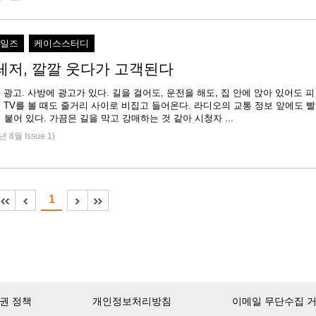
세일즈
케이스스터디
레저, 깔깔 웃다가 고객된다
, 광고. 사방에 광고가 있다. 길을 걸어도, 운전을 해도, 집 안에 앉아 있어도 피
. TV를 볼 때도 줄거리 사이로 비집고 들어온다. 라디오의 교통 정보 앞에도 빨
붙어 있다. 가끔은 길을 막고 강매하는 것 같아 시청자 ...
년 8월 Issue 1)
1
권 정책
개인정보처리방침
이메일 무단수집 