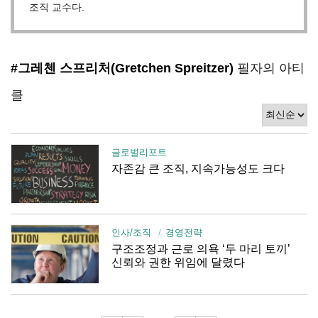
조직 교수다.
#그레첸 스프리처(Gretchen Spreitzer)
필자의 아티
클
글로벌리포트
자존감 큰 조직, 지속가능성도 크다
인사/조직
경영전략
구조조정과 근로 의욕 ‘두 마리 토끼’
신뢰와 권한 위임에 달렸다