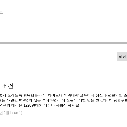
보
 조건
어떻게 오래도록 행복했을까?’ 하버드대 의과대학 교수이자 정신과 전문의인 
는 42년간 814명의 삶을 추적하면서 이 질문에 대한 답을 찾았다. 이 광범위
성인 발달 연구의 대상은 1920년대에 태어나 사회적 혜택을 ...
년 3월 Issue 1)