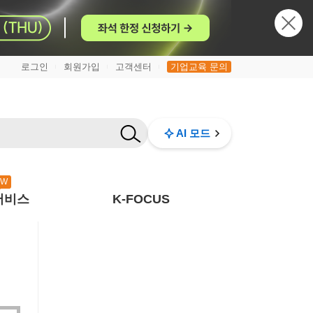
로그인
회원가입
고객센터
기업교육 문의
|
|
|
AI 모드
EW
서비스
K-FOCUS