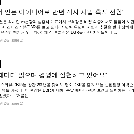
R서 얻은 아이디어로 만년 적자 사업 흑자 전환”
 전문 회사인 ㈜선광의 심충식 대표이사 부회장은 바쁜 와중에서도 틈틈이 시
아비즈니스리뷰(DBR)를 보고 있다. 지난해 우연히 지인의 추천을 받아 접하게
 꾸준히 챙겨서 읽는다. 이제 심 부회장은 DBR을 주변 지인들이나 ...
년 2월 Issue 1)
 때마다 읽으며 경영에 실천하고 있어요”
리뷰(DBR)는 창간 2주년을 맞이해 평소 DBR을 즐겨 보는 신한은행 이백순
뷰를 가졌다. 이 행장은 DBR에 대해 “틈날 때마다 챙겨 보려고 노력하는 매
말했다. “처음엔 ...
년 2월 Issue 1)