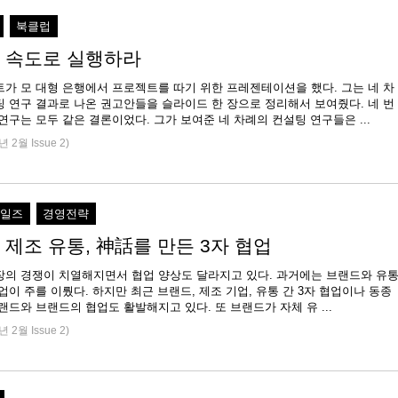
북클럽
 속도로 실행하라
트가 모 대형 은행에서 프로젝트를 따기 위한 프레젠테이션을 했다. 그는 네 차
팅 연구 결과로 나온 권고안들을 슬라이드 한 장으로 정리해서 보여줬다. 네 번
연구는 모두 같은 결론이었다. 그가 보여준 네 차례의 컨설팅 연구들은 ...
년 2월 Issue 2)
세일즈
경영전략
 제조 유통, 神話를 만든 3자 협업
장의 경쟁이 치열해지면서 협업 양상도 달라지고 있다. 과거에는 브랜드와 유
업이 주를 이뤘다. 하지만 최근 브랜드, 제조 기업, 유통 간 3자 협업이나 동종
랜드와 브랜드의 협업도 활발해지고 있다. 또 브랜드가 자체 유 ...
년 2월 Issue 2)