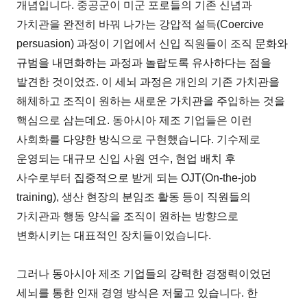
개념입니다. 중공군이 미군 포로들의 기존 신념과
가치관을 완전히 바꿔 나가는 강압적 설득(Coercive
persuasion) 과정이 기업에서 신입 직원들이 조직 문화와
규범을 내면화하는 과정과 놀랍도록 유사하다는 점을
발견한 것이었죠. 이 세뇌 과정은 개인의 기존 가치관을
해체하고 조직이 원하는 새로운 가치관을 주입하는 것을
핵심으로 삼는데요. 동아시아 제조 기업들은 이런
사회화를 다양한 방식으로 구현했습니다. 기수제로
운영되는 대규모 신입 사원 연수, 현업 배치 후
사수로부터 집중적으로 받게 되는 OJT(On-the-job
training), 생산 현장의 분임조 활동 등이 직원들의
가치관과 행동 양식을 조직이 원하는 방향으로
변화시키는 대표적인 장치들이었습니다.
그러나 동아시아 제조 기업들의 강력한 경쟁력이었던
세뇌를 통한 인재 경영 방식은 저물고 있습니다. 한