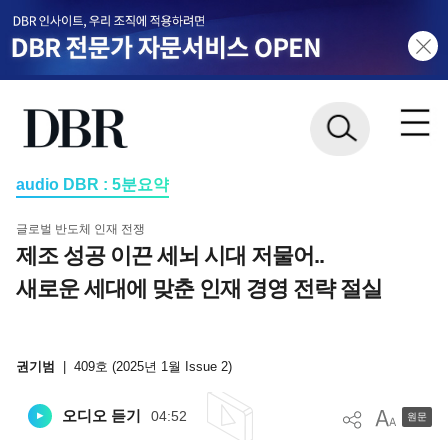
audio DBR : 5분요약
글로벌 반도체 인재 전쟁
제조 성공 이끈 세뇌 시대 저물어..
새로운 세대에 맞춘 인재 경영 전략 절실
권기범
|
409호 (2025년 1월 Issue 2)
오디오 듣기
04:52
원문