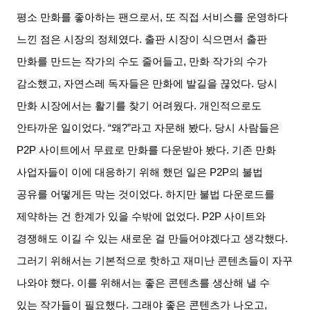
평소 만화를 좋아하는 팬으로서
,
또 직접 서비스를 운영하다
느낀 점은 시장의 정체였다
.
출판 시장이 식으면서 출판
만화를 만드는 작가의 수도 줄어들고
,
만화 작가의 수가
감소했고
,
자연스레 독자들은 만화에 발길을 끊었다
.
당시
만화 시장에서는 활기를 찾기 어려웠다
.
개인적으로도
안타까운 일이었다
. “
왜
?”
라고 자문해 봤다
.
당시 사람들은
P2P
사이트에서 무료로 만화를 다운받아 봤다
.
기존 만화
사업자들이 이에 대응하기 위해 했던 일은
P2P
의 불법
공유를 어떻게든 막는 것이었다
.
하지만 불법 다운로드를
제약하는 건 한계가 있을 수밖에 없었다
. P2P
사이트와
경쟁해도 이길 수 있는 새로운 걸 만들어야겠다고 생각했다
.
그러기 위해서는 기본적으로 핫하고 재미난 콘텐츠들이 자꾸
나와야 했다
.
이를 위해서는 좋은 콘텐츠를 생산해 낼 수
있는 작가들이 필요했다
.
그래야 좋은 콘텐츠가 나오고
,