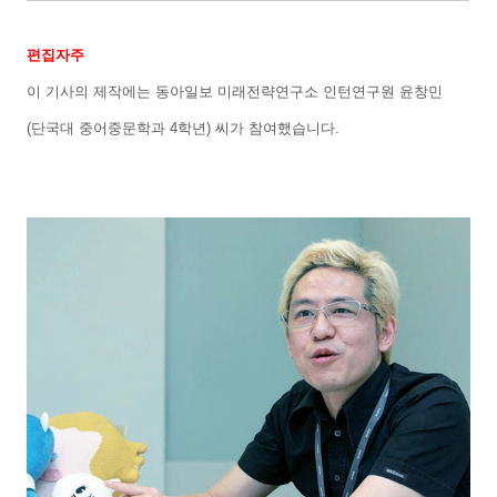
편집자주
이 기사의 제작에는 동아일보 미래전략연구소 인턴연구원 윤창민
(
단국대 중어중문학과
4
학년
)
씨가 참여했습니다
.