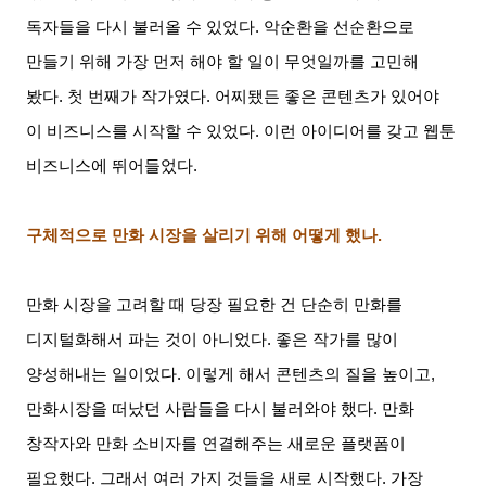
독자들을 다시 불러올 수 있었다
.
악순환을 선순환으로
만들기 위해 가장 먼저 해야 할 일이 무엇일까를 고민해
봤다
.
첫 번째가 작가였다
.
어찌됐든 좋은 콘텐츠가 있어야
이 비즈니스를 시작할 수 있었다
.
이런 아이디어를 갖고 웹툰
비즈니스에 뛰어들었다
.
구체적으로 만화 시장을 살리기 위해 어떻게 했나
.
만화 시장을 고려할 때 당장 필요한 건 단순히 만화를
디지털화해서 파는 것이 아니었다
.
좋은 작가를 많이
양성해내는 일이었다
.
이렇게 해서 콘텐츠의 질을 높이고
,
만화시장을 떠났던 사람들을 다시 불러와야 했다
.
만화
창작자와 만화 소비자를 연결해주는 새로운 플랫폼이
필요했다
.
그래서 여러 가지 것들을 새로 시작했다
.
가장