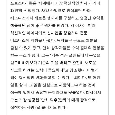
포브스
>
가 뽑은
‘
세계에서 가장 혁신적인 차세대 리더
12
인
’
에 선정됐다
.
사양 산업으로 인식되던 만화
비즈니스에서 새로운 생태계를 구성하고 엄청난 수익을
창출해낸 점이 좋은 평가를 받았다
.
김 이사는 여러
혁신적인 아이디어로 신사업을 창출하며 웹툰
비즈니스의 지형을 바꿨다
.
독자들은 무료로 웹툰을
즐길 수 있게 됐고
,
만화 창작자들은 수억 원대의 연봉을
받는 구조가 됐다
.
그는
“
기존 성공 포인트에서 무엇을
얻으려하기보다 기존의 것을 버리고 완전히 새로운
사고를 하려는 노력이 중요하다
”
고 강조했다
.
이렇게
해야 혁신적인 변화를 꾀할 수 있다는 의미다
.
또 어떤
일을 할 때 그 일을 진심으로 사랑하느냐 하는 것이
성공에 있어서 중요한 문제라고도 덧붙였다
.
회사에서
그는 가장 성공한
‘
만화 덕후
(
만화에 대해 광적으로
집착하는 사람
)’
로 불리기도 한다
.