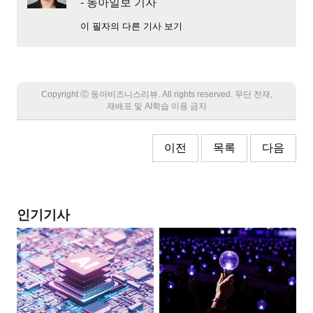
- 동아일보 기자
이 필자의 다른 기사 보기
Copyright Ⓒ 동아비즈니스리뷰. All rights reserved. 무단 전재,
재배포 및 AI학습 이용 금지
이전
목록
다음
인기기사