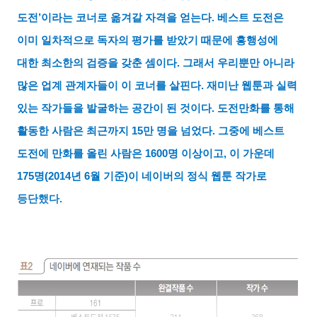
도전
’
이라는 코너로 옮겨갈 자격을 얻는다
.
베스트 도전은
이미 일차적으로 독자의 평가를 받았기 때문에 흥행성에
대한 최소한의 검증을 갖춘 셈이다
.
그래서 우리뿐만 아니라
많은 업계 관계자들이 이 코너를 살핀다
.
재미난 웹툰과 실력
있는 작가들을 발굴하는 공간이 된 것이다
.
도전만화를 통해
활동한 사람은 최근까지
15
만 명을 넘었다
.
그중에 베스트
도전에 만화를 올린 사람은
1600
명 이상이고
,
이 가운데
175
명
(2014
년
6
월 기준
)
이 네이버의 정식 웹툰 작가로
등단했다
.