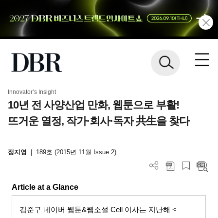
Innovator’s Insight
10년 전 사양산업 만화, 웹툰으로 부활!
뜨거운 열정, 작가·회사·독자 共生을 찾다
정지영
|
189호 (2015년 11월 Issue 2)
Article at a Glance
김준구 네이버 웹툰
&
웹소설
Cell
이사는 지난해
<