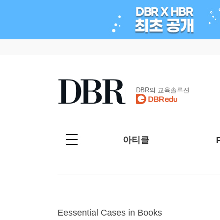
DBR의 교육솔루션
아티클
Eessential Cases in Books