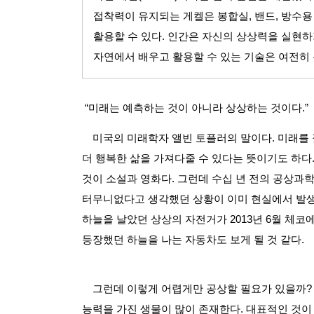
접착력이 유지되는 게켈은 봉합실
,
밴드
,
방수용
활용할 수 있다
.
인간은 자신의 상상력을 실현하
자연에서 배우고 활용할 수 있는 기술은 여전히
“미래는 예측하는 것이 아니라 상상하는 것이다
.”
미국의 미래학자 앨빈 토플러의 말이다
.
미래를 
더 행복한 삶을 가져다줄 수 있다는 뜻이기도 하다
것이 소설과 영화다
.
그런데 수십 년 전의 공상과
터무니없다고 생각했던 상황이 이미 현실에서 발
하늘을 날았던 상상의 자전거가
2013
년
6
월 체코
등장했던 하늘을 나는 자동차도 보게 될 것 같다
.
그런데 이렇게 어렵게만 공상할 필요가 있을까
능력을 가진 생물이 많이 존재한다
.
대표적인 것이