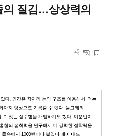
줄의 질김…상상력의
 있다
.
인간은 잠자리 눈의 구조를 이용해서
‘
먹는
변화까지 영상으로 기록할 수 있다
.
돌고래의
 수 있는 잠수함을 개발하기도 했다
.
이뿐만이
 홍합의 접착력을 연구해서 더 강력한 접착력을
.
물속에서
1000
번이나 붙였다 떼어 내도