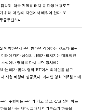
 접착제
,
약물 전달용 패치 등 다양한 용도로
기 위해 더 많이 자연에서 배워야 한다
.
또
 무궁무진하다
.
잘 예측하면서 준비한다면 걱정하는 것보다 훨씬
.
미래에 대한 상상의 나래가 펼쳐지는 대표적인
학 소설이나 영화를 다시 보면 당시에는
생하는 때가 많다
.
영화
‘ET’
에서 외계인을 싣고
에서 시험 비행에 성공했다
.
어쩌면 영화
‘
제
5
원소
’
에
?
우리 주변에는 우리가 되고 싶고
,
갖고 싶어 하는
 하늘을 나는 새다
.
그래서 이카루스가 하늘을