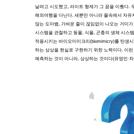
날려고 시도했고
,
라이트 형제가 그 꿈을 이뤘다
.
해외여행을 다닌다
.
새뿐만 아니라 물속에서 자유
않는 도마뱀
,
가벼운 줄이 끊임없이 나오는 거미가
시스템을 관찰하고 동물
,
식물
,
곤충의 생체 시스
적용시키는 바이오미미크리
(biomimicry)
를 탄생
하는 상상을 현실로 구현하기 위한 노력이다
.
이런
예측하는 것이 아니라
,
상상하는 것이다
(
유영민
·
차