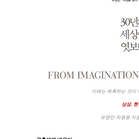
미래는 예측하는 것이
상상
,
현
유영민·차원용 지