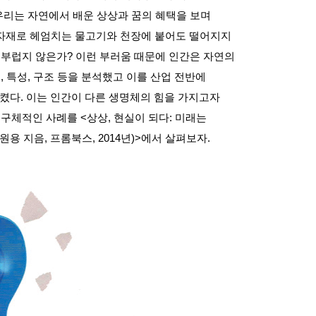
우리는 자연에서 배운 상상과 꿈의 혜택을 보며
자재로 헤엄치는 물고기와 천장에 붙어도 떨어지지
 부럽지 않은가
?
이런 부러움 때문에 인간은 자연의
템
,
특성
,
구조 등을 분석했고 이를 산업 전반에
시켰다
.
이는 인간이 다른 생명체의 힘을 가지고자
 구체적인 사례를
<
상상
,
현실이 되다
:
미래는
원용 지음
,
프롬북스
, 2014
년
)>
에서 살펴보자
.