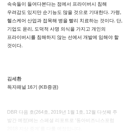
속속들이 들여다본다는 점에서 프라이버시 침해
우려감도 있지만 순기능도 많을 것으로 기대한다. 가령,
헬스케어 산업과 접목해 병을 빨리 치료하는 것이다. 단,
기업도 윤리, 도덕적 사명 의식을 가지고 개인의
프라이버시를 침해하지 않는 선에서 개발에 임해야 할
것이다.
김세환
독자패널 16기 (KB증권)
DBR 다음 호(264호, 2019년 1월 1호, 12월 다섯째 주
발간 예정)에는 스페셜 리포트로 ‘동아비즈니스포럼
2018 지상 중계’를 다룰 예정입니다.