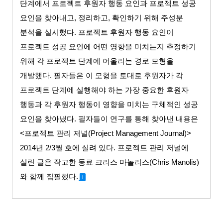
단계에서 프로젝트 후원자 행동 요인과 프로젝트 성공
요인을 찾아내고
,
정리하고
,
확인하기 위해 주성분
분석을 실시했다
.
프로젝트 후원자 행동 요인이
프로젝트 성공 요인에 어떤 영향을 미치는지 추정하기
위해 각 프로젝트 단계에 어울리는 경로 모형을
개발했다
.
필자들은 이 모형을 토대로 후원자가 각
프로젝트 단계에 실행해야 하는 가장 중요한 후원자
행동과 각 후원자 행동이 영향을 미치는 구체적인 성공
요인을 찾아냈다
.
필자들이 연구를 통해 찾아낸 내용은
<
프로젝트 관리 저널
(Project Management Journal)>
2014
년
2/3
월 호에 실려 있다
.
프로젝트 관리 저널에
실린 글은 작고한 동료 크리스 마놀리스
(Chris Manolis)
와 함께 집필했다
.
i