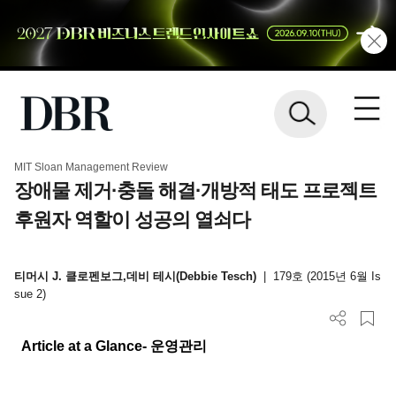
MIT Sloan Management Review
장애물 제거·충돌 해결·개방적 태도 프로젝트
후원자 역할이 성공의 열쇠다
티머시 J. 클로펜보그,데비 테시(Debbie Tesch)
|
179호 (2015년 6월 Is
sue 2)
Article at a Glance-
운영관리