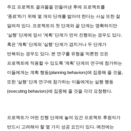
주요 프로젝트 결과물을 만들어낸 후에 프로젝트를
‘
종료
’
하기 위해 몇 개의 단계를 밟아야 한다는 사실 또한 잘
알려져 있다
.
프로젝트의 첫 단계와 끝 단계는 명확하지만
‘
실행
’
단계에 앞서
‘
계획
’
단계가 먼저 진행되는 경우도 있다
.
혹은
‘
계획
’
단계와
‘
실행
’
단계가 겹치거나 두 단계가
반복되는 경우도 있다
.
본 연구를 유형을 막론한 모든
프로젝트에 적용할 수 있도록
‘
계획
’
단계의 연구에 참가하는
이들에게는 계획 행동
(planning behaviors)
에 집중해 줄 것을
,
또한
‘
실행
’
단계 연구에 참가하는 이들에게는 실행 행동
(executing behaviors)
에 집중해 줄 것을 각각 요청했다
.
프로젝트가 어떤 진행 단계에 놓여 있건 프로젝트 후원자가
반드시 고려해야 할 몇 가지 성공 요인이 있다
.
예전에는