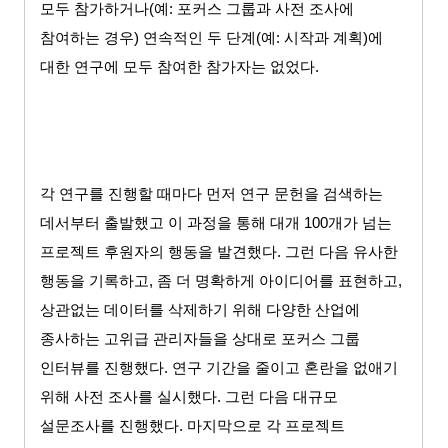
모두 참가하거나
(
예
:
포커스 그룹과 사전 조사에
참여하는 경우
)
연속적인 두 단계
(
예
:
시작과 계획
)
에
대한 연구에 모두 참여한 참가자는 없었다
.
각 연구를 진행할 때마다 먼저 연구 문헌을 검색하는
데서부터 출발했고 이 과정을 통해 대개
100
개가 넘는
프로젝트 후원자의 행동을 발견했다
.
그런 다음 유사한
행동을 기록하고
,
좀 더 명확하게 아이디어를 표현하고
,
상관없는 데이터를 삭제하기 위해 다양한 산업에
종사하는 고위급 관리자들을 상대로 포커스 그룹
인터뷰를 진행했다
.
연구 기간을 줄이고 혼란을 없애기
위해 사전 조사를 실시했다
.
그런 다음 대규모
설문조사를 진행했다
.
마지막으로 각 프로젝트