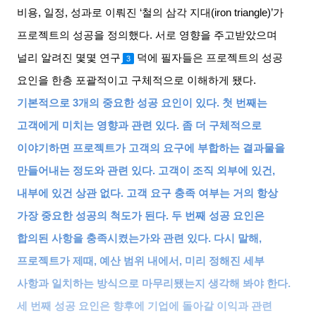
비용
,
일정
,
성과로 이뤄진
‘
철의 삼각 지대
(iron triangle)’
가
프로젝트의 성공을 정의했다
.
서로 영향을 주고받았으며
널리 알려진 몇몇 연구
덕에 필자들은 프로젝트의 성공
3
요인을 한층 포괄적이고 구체적으로 이해하게 됐다
.
기본적으로
3
개의 중요한 성공 요인이 있다
.
첫 번째는
고객에게 미치는 영향과 관련 있다
.
좀 더 구체적으로
이야기하면 프로젝트가 고객의 요구에 부합하는 결과물을
만들어내는 정도와 관련 있다
.
고객이 조직 외부에 있건
,
내부에 있건 상관 없다
.
고객 요구 충족 여부는 거의 항상
가장 중요한 성공의 척도가 된다
.
두 번째 성공 요인은
합의된 사항을 충족시켰는가와 관련 있다
.
다시 말해
,
프로젝트가 제때
,
예산 범위 내에서
,
미리 정해진 세부
사항과 일치하는 방식으로 마무리됐는지 생각해 봐야 한다
.
세 번째 성공 요인은 향후에 기업에 돌아갈 이익과 관련