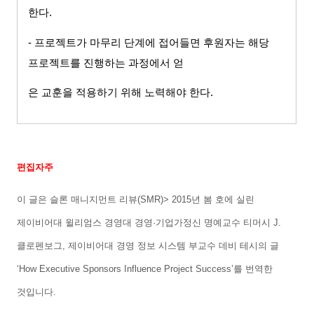
한다
.
-
프로젝트가 마무리 단계에 접어들면 후원자는 해당
프로젝트를 진행하는 과정에서 얻
은 교훈을 적용하기 위해 노력해야 한다
.
편집자주
이 글은
슬론 매니지먼트 리뷰
(SMR)> 2015
년 봄 호에 실린
제이비어대 윌리엄스 경영대 경영
·
기업가정신 명예교수 티머시
J.
클로펜보그
,
제이비어대 경영 정보 시스템 부교수 데비 테시의 글
‘How Executive Sponsors Influence Project Success’
를 번역한
것입니다
.