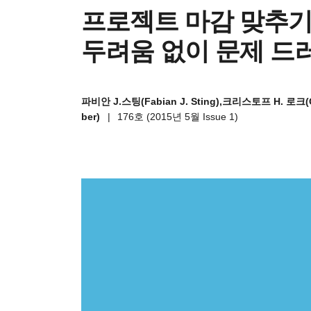
프로젝트 마감 맞추기
두려움 없이 문제 드
파비안 J.스팅(Fabian J. Sting),크리스토프 H. 로크(C
ber)
|
176호 (2015년 5월 Issue 1)