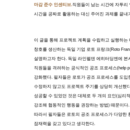
마감 준수 인센티브
.
직원들이 남는 시간에 자투리
시간을 공짜로 활용하는 대신 주어진 과제를 끝내
이 글을 통해 프로젝트 계획을 수립하고 실행하는
창호를 생산하는 독일 기업 로토 프랑크
(Roto Fran
설명하고자 한다
.
독일 라인펠덴 에히터딩엔에 본사
직원들을 격려하는 공식적인 공조 프로세스
(help 
강화했다
.
필자들은 로토가 공조 프로세스를 도입
수정하지 않고도 프로젝트 주기를 상당히 개선했
성공할 수 있었던 것은 대체로 두 개의 요인
(
심리적
강조해 협동적인 행동을 권장하는 방법
)
때문이다
따라서 필자들은 로토의 공조 프로세스가 다양한 
잠재력을 갖고 있다고 생각한다
.