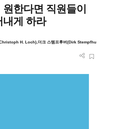
 원한다면 직원들이
러내게 하라
hristoph H. Loch),더크 스템프후버(Dirk Stempfhu