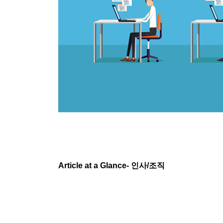
Article at a Glance-
인사
/
조직