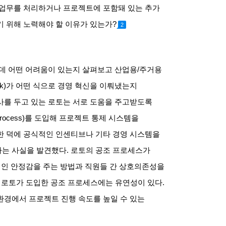
 업무를 처리하거나 프로젝트에 포함돼 있는 추가
기 위해 노력해야 할 이유가 있는가
?
2
 데 어떤 어려움이 있는지 살펴보고 산업용
/
주거용
k)
가 어떤 식으로 경영 혁신을 이뤄냈는지
를 두고 있는 로토는 서로 도움을 주고받도록
process)
를 도입해 프로젝트 통제 시스템을
한 덕에 공식적인 인센티브나 기타 경영 시스템을
다는 사실을 발견했다
.
로토의 공조 프로세스가
인 안정감을 주는 방법과 직원들 간 상호의존성을
.
로토가 도입한 공조 프로세스에는 유연성이 있다
.
환경에서 프로젝트 진행 속도를 높일 수 있는