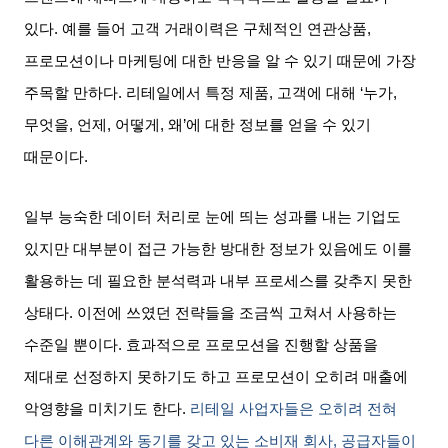
있다
.
예를 들어 고객 거래이력은 구체적인 연관상품
,
프로모션이나 마케팅에 대한 반응을 알 수 있기 때문에 가장
주목할 만하다
.
리테일에서 특정 제품
,
고객에 대해
‘
누가
,
무엇을
,
언제
,
어떻게
,
왜
’
에 대한 정보를 얻을 수 있기
때문이다
.
일부 능숙한 데이터 처리로 눈에 띄는 성과를 내는 기업도
있지만 대부분이 접근 가능한 방대한 정보가 있음에도 이를
활용하는 데 필요한 분석력과 내부 프로세스를 갖추지 못한
상태다
.
이전에 쓰였던 전략들을 조금씩 고쳐서 사용하는
수준일 뿐이다
.
효과적으로 프로모션을 진행할 상품을
제대로 선정하지 못하기도 하고 프로모션이 오히려 매출에
악영향을 미치기도 한다
.
리테일 사업자들은 오히려 전혀
다른 이해관계와 동기를 갖고 있는 소비재 회사
,
공급자들이