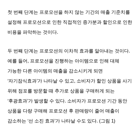
첫 번째 단계는 프로모션을 하지 않는 기간의 매출 기준치를
설정해 프로모션으로 인한 직접적인 증가분과 할인으로 인한
비용을 파악하는 것이다
.
두 번째 단계는 프로모션의 이차적 효과를 알아내는 것이다
.
예를 들어
,
프로모션을 진행하는 아이템으로 인해 대체
가능한 다른 아이템의 매출을 감소시키게 되면
‘
자기잠식효과
’
가 나타날 수 있고
,
소비자가 할인 상품을 사기
위해 점포를 방문할 때 추가로 상품을 구매하게 되는
‘
후광효과
’
가 발생할 수 있다
.
소비자가 프로모션 기간 동안
상품을 다량 구매해 프로모션 후 판매량이 줄어 매출이
감소하는
‘
선 소진 효과
’
가 나타날 수도 있다
. (
그림
1)