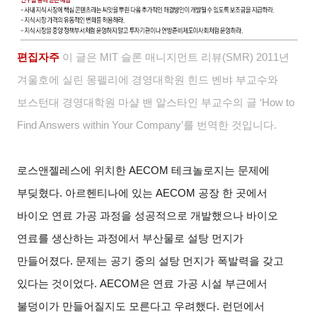
편집자주
이 글은 MIT 슬론 매니지먼트 리뷰(SMR) 2011년
겨울호에 실린 몽펠리에 경영대학원 힌드 벤뱌 부교수와
보스턴대 경영대학원 마샬 밴 알스타인 부교수의 글 ‘How to
Find Answers within Your Company’를 번역한 것입니다.
로스앤젤레스에 위치한 AECOM 테크놀로지는 문제에
부딪혔다. 아르헨티나에 있는 AECOM 공장 한 곳에서
바이오 연료 가공 과정을 성공적으로 개발했으나 바이오
연료를 생산하는 과정에서 부산물로 설탕 먼지가
만들어졌다. 문제는 공기 중의 설탕 먼지가 폭발력을 갖고
있다는 것이었다. AECOM은 연료 가공 시설 부근에서
불덩이가 만들어질지도 모른다고 우려했다. 런던에서