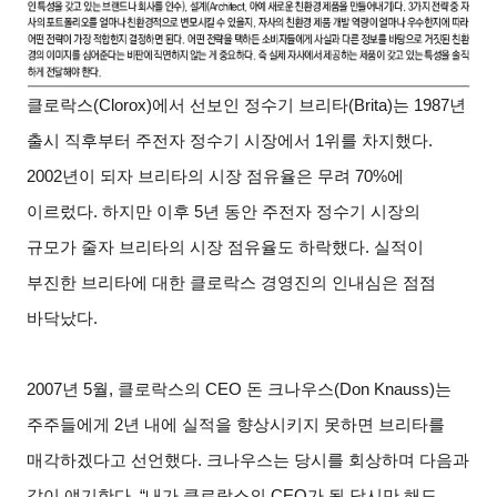
클로락스(Clorox)에서 선보인 정수기 브리타(Brita)는 1987년
출시 직후부터 주전자 정수기 시장에서 1위를 차지했다.
2002년이 되자 브리타의 시장 점유율은 무려 70%에
이르렀다. 하지만 이후 5년 동안 주전자 정수기 시장의
규모가 줄자 브리타의 시장 점유율도 하락했다. 실적이
부진한 브리타에 대한 클로락스 경영진의 인내심은 점점
바닥났다.
2007
년 5월, 클로락스의 CEO 돈 크나우스(Don Knauss)는
주주들에게 2년 내에 실적을 향상시키지 못하면 브리타를
매각하겠다고 선언했다. 크나우스는 당시를 회상하며 다음과
같이 얘기한다. “내가 클로락스의 CEO가 될 당시만 해도