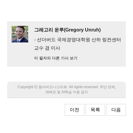
그레고리 운루(Gregory Unruh)
- 선더버드 국제경영대학원 산하 링컨센터
교수 겸 이사
이 필자의 다른 기사 보기
Copyright Ⓒ 동아비즈니스리뷰. All rights reserved. 무단 전재,
재배포 및 AI학습 이용 금지
이전
목록
다음