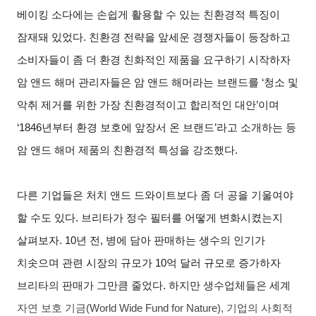
베이킹 소다에는 손쉽게 활용할 수 있는 친환경적 특징이
잠재돼 있었다. 친환경 전략을 앞세운 경쟁자들이 등장하고
소비자들이 좀 더 환경 친화적인 제품을 요구하기 시작하자
암 앤드 해머 관리자들은 암 앤드 해머라는 브랜드를 ‘청소 및
악취 제거를 위한 가장 친환경적이고 합리적인 대안’이며
‘1846년부터 환경 보호에 앞장서 온 브랜드’라고 소개하는 등
암 앤드 해머 제품의 친환경적 특성을 강조했다.
다른 기업들은 처치 앤드 드와이트보다 좀 더 공을 기울여야
할 수도 있다. 브리타가 정수 필터를 어떻게 변화시켰는지
살펴보자. 10년 전, 병에 담아 판매하는 생수의 인기가
치솟으며 관련 시장의 규모가 10억 달러 규모로 증가하자
브리타의 판매가 그만큼 줄었다. 하지만 생수업체들은 세계
자연 보호 기금(World Wide Fund for Nature), 기업의 사회적