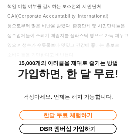
책임 이행 여부를 감시하는 보스턴의
시민단체
CAI(Corporate Accountability International)
등으로부터 많은 비난을 받았다. 환경단체 및 시민단체들은
생수업체들이 쓰레기 매립지를 플라스틱 병으로 가득 채우고
있으며 생수가 수돗물보다 맛있고 건강에 좋다는 홍보로
소비자들을 기만한다고 비난했다.
15,000개의 아티클을 제대로 즐기는 방법
가입하면, 한 달 무료!
걱정마세요. 언제든 해지 가능합니다.
한달 무료 체험하기
DBR 멤버십 가입하기