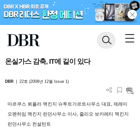
온실가스 감축, IT에 길이 있다
DBR
|
22호 (2008년 12월 Issue 1)
마르쿠스 뢰플러 맥킨지 슈투트가르트사무소 대표, 제레미
오펜하임 맥킨지 런던사무소 이사, 줄리오 보카레티 맥킨지
런던사무소 컨설턴트