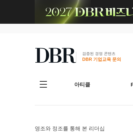
검증된 경영 콘텐츠
DBR 기업교육 문의
아티클
영조와 정조를 통해 본 리더십