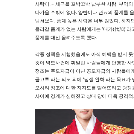
사람이나 세금을 꼬박꼬박 납부한 사람, 부역
다가올 수밖에 없다. 양반이나 관료의 품계를 
넘쳐났다. 품계 높은 사람은 너무 많았다. 하지
올라갈 품계가 없는 사람에게는 ‘대가(代加)’라고
품계를 대신 올려주도록 했다.
각종 정책을 시행했음에도 아직 혜택을 받지 못
것이 역모사건에 휘말린 사람들에게 단행한 사
정조는 주모자급이 아닌 공모자급의 사람들에게 
골고루’라는 의도 외에 ‘당쟁 완화’라는 목표가
오히려 정조에 대한 지지도를 떨어뜨리고 당쟁을
사이에 경계가 심해졌고 상대 당에 더욱 공격적