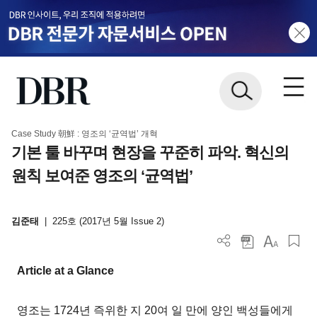
Case Study 朝鮮 : 영조의 ‘균역법’ 개혁
기본 툴 바꾸며 현장을 꾸준히 파악. 혁신의
원칙 보여준 영조의 ‘균역법’
김준태
|
225호 (2017년 5월 Issue 2)
Article at a Glance
영조는 1724년 즉위한 지 20여 일 만에 양인 백성들에게