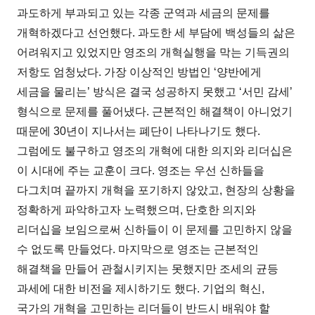
과도하게 부과되고 있는 각종 군역과 세금의 문제를
개혁하겠다고 선언했다. 과도한 세 부담에 백성들의 삶은
어려워지고 있었지만 영조의 개혁실행을 막는 기득권의
저항도 엄청났다. 가장 이상적인 방법인 ‘양반에게
세금을 물리는’ 방식은 결국 성공하지 못했고 ‘서민 감세’
형식으로 문제를 풀어냈다. 근본적인 해결책이 아니었기
때문에 30년이 지나서는 폐단이 나타나기도 했다.
그럼에도 불구하고 영조의 개혁에 대한 의지와 리더십은
이 시대에 주는 교훈이 크다. 영조는 우선 신하들을
다그치며 끝까지 개혁을 포기하지 않았고, 현장의 상황을
정확하게 파악하고자 노력했으며, 단호한 의지와
리더십을 보임으로써 신하들이 이 문제를 고민하지 않을
수 없도록 만들었다. 마지막으로 영조는 근본적인
해결책을 만들어 관철시키지는 못했지만 조세의 균등
과세에 대한 비전을 제시하기도 했다. 기업의 혁신,
국가의 개혁을 고민하는 리더들이 반드시 배워야 할