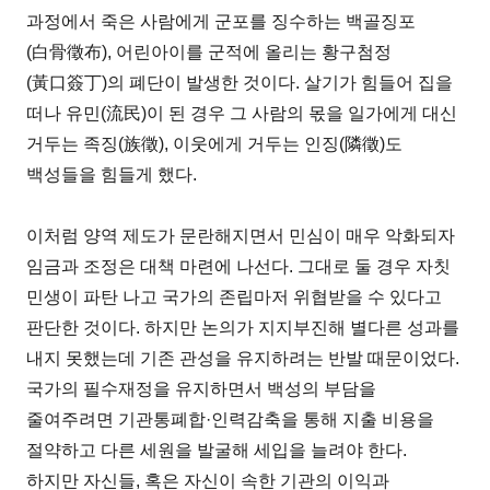
과정에서 죽은 사람에게 군포를 징수하는 백골징포
(白骨徵布), 어린아이를 군적에 올리는 황구첨정
(黃口簽丁)의 폐단이 발생한 것이다. 살기가 힘들어 집을
떠나 유민(流民)이 된 경우 그 사람의 몫을 일가에게 대신
거두는 족징(族徵), 이웃에게 거두는 인징(隣徵)도
백성들을 힘들게 했다.
이처럼 양역 제도가 문란해지면서 민심이 매우 악화되자
임금과 조정은 대책 마련에 나선다. 그대로 둘 경우 자칫
민생이 파탄 나고 국가의 존립마저 위협받을 수 있다고
판단한 것이다. 하지만 논의가 지지부진해 별다른 성과를
내지 못했는데 기존 관성을 유지하려는 반발 때문이었다.
국가의 필수재정을 유지하면서 백성의 부담을
줄여주려면 기관통폐합·인력감축을 통해 지출 비용을
절약하고 다른 세원을 발굴해 세입을 늘려야 한다.
하지만 자신들, 혹은 자신이 속한 기관의 이익과