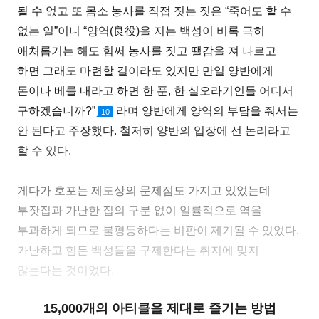
될 수 없고 또 몸소 농사를 직접 짓는 짓은 “죽어도 할 수
없는 일”이니 “양역(良役)을 지는 백성이 비록 극히
애처롭기는 해도 힘써 농사를 짓고 땔감을 져 나르고
하면 그래도 마련할 길이라도 있지만 만일 양반에게
돈이나 베를 내라고 하면 한 푼, 한 실오라기인들 어디서
구하겠습니까?”
라며 양반에게 양역의 부담을 줘서는
10
안 된다고 주장했다. 철저히 양반의 입장에 선 논리라고
할 수 있다.
게다가 호포는 제도상의 문제점도 가지고 있었는데
부잣집과 가난한 집의 구분 없이 일률적으로 역을
부과하게 되므로 불평등하다는 비판이 제기될 수 있었다.
가난하고 힘든 백성들을 구제한다는 취지에 맞지
않는다는 것이었다.
15,000개의 아티클을 제대로 즐기는 방법