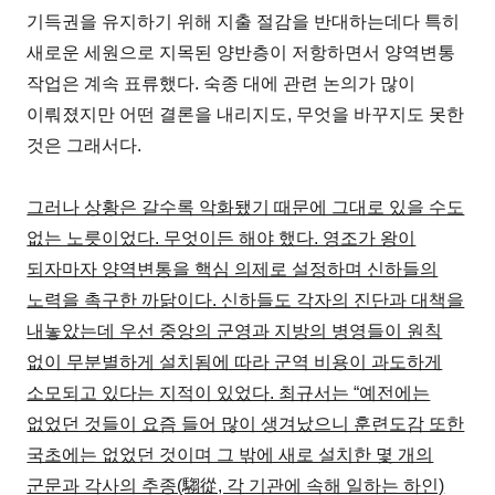
기득권을 유지하기 위해 지출 절감을 반대하는데다 특히
새로운 세원으로 지목된 양반층이 저항하면서 양역변통
작업은 계속 표류했다. 숙종 대에 관련 논의가 많이
이뤄졌지만 어떤 결론을 내리지도, 무엇을 바꾸지도 못한
것은 그래서다.
그러나 상황은 갈수록 악화됐기 때문에 그대로 있을 수도
없는 노릇이었다. 무엇이든 해야 했다. 영조가 왕이
되자마자 양역변통을 핵심 의제로 설정하며 신하들의
노력을 촉구한 까닭이다. 신하들도 각자의 진단과 대책을
내놓았는데 우선 중앙의 군영과 지방의 병영들이 원칙
없이 무분별하게 설치됨에 따라 군역 비용이 과도하게
소모되고 있다는 지적이 있었다. 최규서는 “예전에는
없었던 것들이 요즘 들어 많이 생겨났으니 훈련도감 또한
국초에는 없었던 것이며 그 밖에 새로 설치한 몇 개의
군문과 각사의 추종(騶從, 각 기관에 속해 일하는 하인)