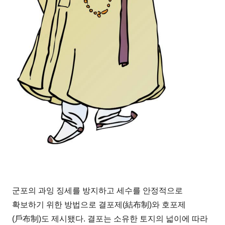
군포의 과잉 징세를 방지하고 세수를 안정적으로
확보하기 위한 방법으로 결포제(結布制)와 호포제
(戶布制)도 제시됐다. 결포는 소유한 토지의 넓이에 따라