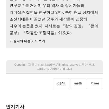
연구교수를 거치며 우리 역사 속 정치가들의
리더십과 철학을 연구하고 있다. 특히 현실 정치에서
조선시대를 이끌었던 군주와 재상들에 집중해
다수의 논문을 썼다. 저서로는 『왕의 경영』 『왕의
공부』 『탁월한 조정자들』이 있다.
이 필자의 다른 기사 보기
Copyright Ⓒ 동아비즈니스리뷰. All rights reserved. 무단 전재,
재배포 및 AI학습 이용 금지
이전
목록
다음
인기기사