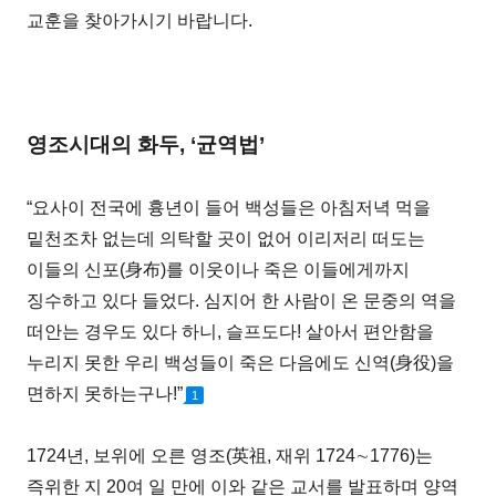
교훈을 찾아가시기 바랍니다.
영조시대의 화두, ‘균역법’
“요사이 전국에 흉년이 들어 백성들은 아침저녁 먹을
밑천조차 없는데 의탁할 곳이 없어 이리저리 떠도는
이들의 신포(身布)를 이웃이나 죽은 이들에게까지
징수하고 있다 들었다. 심지어 한 사람이 온 문중의 역을
떠안는 경우도 있다 하니, 슬프도다! 살아서 편안함을
누리지 못한 우리 백성들이 죽은 다음에도 신역(身役)을
면하지 못하는구나!”
1
1724년, 보위에 오른 영조(英祖, 재위 1724∼1776)는
즉위한 지 20여 일 만에 이와 같은 교서를 발표하며 양역