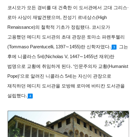
코시모가 모든 경비를 대 건축한 이 도서관에서 고대 그리스·
로마 사상이 재발견됐으며, 전성기 르네상스(High
Renaissance)의 철학적 기초가 정립됐다. 코시모가
고용했던 메디치 도서관의 초대 관장은 토마소 파렌투첼리
(Tommaso Parentucelli, 1397∼1455)란 신학자였다.
그는
3
후에 니콜라스 5세(Nicholas V, 1447∼1455년 재위)란
법명으로 교황에 취임하게 된다. ‘인문주의자 교황(Humanist
Pope)’으로 알려진 니콜라스 5세는 자신이 관장으로
재직하던 메디치 도서관을 모방해 로마에 바티칸 도서관을
설립했다.
4