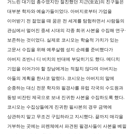
거느린 대기업 총수였지만 절친했던 지근(
至近
)
의 친구들은
대부분 학자와 예술가들이었다. 아버지로부터 가업을
이어받기 전 젊었을 때 꿈은 전 세계를 탐험하면서 사람들의
관심에서 멀어진 중세 시대의 각종 희귀 사본을 수집해 연구·
보존하는 것이었다. 실제로 코시모는 학술적 가치가 있는
고문서 수집을 위해 예루살렘 성지 순례를 준비했다가
아버지 조반니 디 비치의 반대에 부딪히기도 했다. 메디치
기업을 이어가야 할 장남에게는 적절치 않다며 아버지는
아들의 계획을 한사코 말렸다. 코시모는 아버지의 말에
순종하는 대신 전문 학자와 필경사를 유럽 각국의 수도원과
동방 비잔틴 제국으로 보내 진귀한 사본을 수집하도록 했다.
코시모는 수집상들에게 진귀한 필사본의 경우 금액에
상관하지 말고 무조건 구입하라고 지시했다. 끝까지 매각을
거부하는 곳에는 피렌체에서 파견된 필경사들이 사본을 베낄