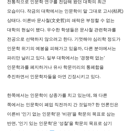
전통적으로 인문학 연구를 전담해 왔던 대학의 최근
모습이다. 작금의 대학에서는 인문학이 말 그대로 고사(
枯死
)
상태다. 이른바 문사철(
文史哲
)
의 쇄락은 부정할 수 없는
대학의 현실이 됐다. 우수한 학생들은 문사철 관련학과를
전공으로 선택하지 않으려고 한다. 기껏해야 심리학 정도가
인문학 위기의 예봉을 피해가고 있을까, 다른 분야에서는
파리만 날리고 있다. 일부 대학에서는 ‘경쟁력 없는’
인문학과를 폐지하거나 유사 학문끼리의 통폐합을
추진하면서 인문학자들을 아연 긴장시키고 있다.
한쪽에서는 인문학이 상종가를 치고 있는데, 왜 다른
쪽에서는 인문학이 폐업 직전까지 간 것일까? 한 언론인은
이른바 ‘인기 없는 인문학’은 ‘비판’을 학문의 목표로 삼는
반면, ‘인기 있는 인문학’은 ‘성찰’을 학문의 목표로 삼기