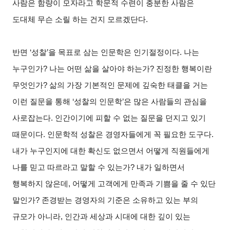
사람은 함량이 모자라고 학문적 수련이 충분한 사람은
도대체 무슨 소릴 하는 건지 모르겠단다.
반면 ‘성찰’을 목표로 삼는 인문학은 인기절정이다. 나는
누구인가? 나는 어떤 삶을 살아야 하는가? 진정한 행복이란
무엇인가? 삶의 가장 기본적인 문제에 깊숙한 태클을 거는
이런 질문을 통해 ‘성찰의 인문학’은 많은 사람들의 관심을
사로잡는다. 인간이기에 피할 수 없는 질문을 던지고 있기
때문이다. 인문학적 성찰은 경영자들에게 꼭 필요한 도구다.
내가 누구인지에 대한 확신도 없으면서 어떻게 직원들에게
나를 믿고 따르라고 말할 수 있는가? 내가 일하면서
행복하지 않은데, 어떻게 고객에게 만족과 기쁨을 줄 수 있단
말인가? 존경받는 경영자의 기준은 소유하고 있는 부의
규모가 아니라, 인간과 세상과 시대에 대한 깊이 있는