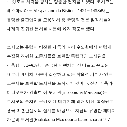
수 있도록 허락을 청하는 정중한 편지를 보냈다. 코시모는
베스파시아노(Vespasiano da Bisticci, 1421∼1498)라는
유명한 출판업자를 고용해서 총 45명의 전문 필경사들이
세계의 진귀한 문서를 사본에 옮겨 적도록 했다.
코시모는 유럽과 비잔틴 제국의 여러 수도원에서 어렵게
수집한 진귀한 고문서들을 보관할 독립적인 도서관을
건축했다. 1443년에 준공한 피렌체의 산 마르코 수도원
내부에 메디치 가문이 소장하고 있는 학술적 가치가 있는
고문서를 보관할 도서관을 포함시킨 것이다. 신예 건축가
미켈로초가 건축한 이 도서관(Bibliotecha Marciana)은
코시모의 손자인 로렌초 데 메디치에 의해 이전, 확장됐고
결국 미켈란젤로의 설계를 바탕으로 지금의 유명한 메디치
가문의 도서관(Bibliotecha Mediceana-Laurenziana)으로