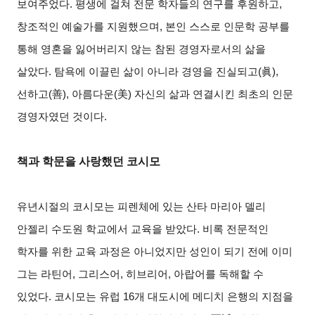
보여주었다. 평생에 걸쳐 전문 학자들의 연구를 후원하고,
창조적인 예술가를 지원했으며, 본인 스스로 인문학 공부를
통해 영혼을 잃어버리지 않는 참된 경영자로서의 삶을
살았다. 탐욕에 이끌린 삶이 아니라 경영을 진실되고(
眞
),
선하고(
善
),
아름다운(
美
)
자신의 삶과 연결시킨 최초의 인문
경영자였던 것이다.
책과 학문을 사랑했던 코시모
유년시절의 코시모는 피렌체에 있는 산타 마리아 델리
안젤리 수도원 학교에서 교육을 받았다. 비록 전문적인
학자를 위한 교육 과정은 아니었지만 성인이 되기 전에 이미
그는 라틴어, 그리스어, 히브리어, 아랍어를 독해할 수
있었다. 코시모는 유럽 16개 대도시에 메디치 은행의 지점을