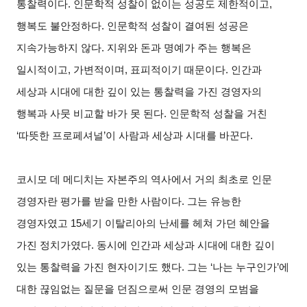
통찰력이다. 인문학적 성찰이 없이는 성공도 제한적이고,
행복도 불안정하다. 인문학적 성찰이 결여된 성공은
지속가능하지 않다. 지위와 돈과 명예가 주는 행복은
일시적이고, 가변적이며, 표피적이기 때문이다. 인간과
세상과 시대에 대한 깊이 있는 통찰력을 가진 경영자의
행복과 사뭇 비교할 바가 못 된다. 인문학적 성찰을 거친
‘따뜻한 프로페셔널’이 사람과 세상과 시대를 바꾼다.
코시모 데 메디치는 자본주의 역사에서 거의 최초로 인문
경영자란 평가를 받을 만한 사람이다. 그는 유능한
경영자였고 15세기 이탈리아의 난세를 헤쳐 가던 혜안을
가진 정치가였다. 동시에 인간과 세상과 시대에 대한 깊이
있는 통찰력을 가진 현자이기도 했다. 그는 ‘나는 누구인가’에
대한 끊임없는 질문을 던짐으로써 인문 경영의 모범을