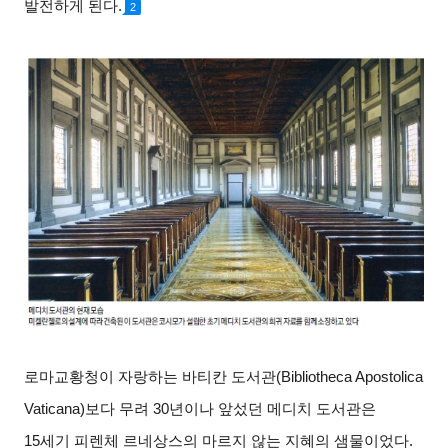
발전하게 된다.
2
로마교황청이 자랑하는 바티칸 도서관(Bibliotheca Apostolica
Vaticana)보다 무려 30년이나 앞섰던 메디치 도서관은
15세기 피렌체 르네상스의 마르지 않는 지혜의 샘물이었다.