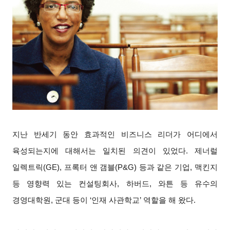
지난 반세기 동안 효과적인 비즈니스 리더가 어디에서
육성되는지에 대해서는 일치된 의견이 있었다. 제너럴
일렉트릭(GE), 프록터 앤 갬블(P&G) 등과 같은 기업, 맥킨지
등 영향력 있는 컨설팅회사, 하버드, 와튼 등 유수의
경영대학원, 군대 등이 ‘인재 사관학교’ 역할을 해 왔다.