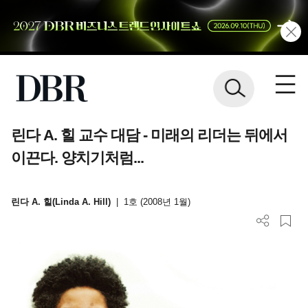
린다 A. 힐 교수 대담 - 미래의 리더는 뒤에서
이끈다. 양치기처럼...
린다 A. 힐(Linda A. Hill)
|
1호 (2008년 1월)