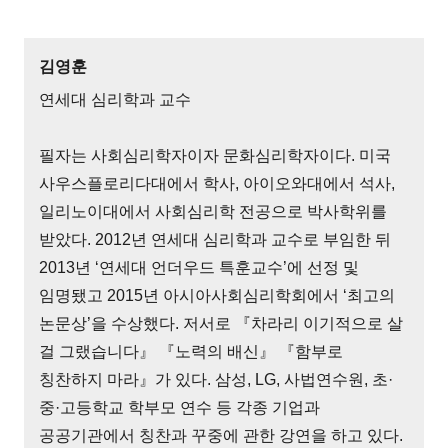
김영훈
연세대 심리학과 교수
필자는 사회심리학자이자 문화심리학자이다. 미국
사우스플로리다대에서 학사, 아이오와대에서 석사,
일리노이대에서 사회심리학 전공으로 박사학위를
받았다. 2012년 연세대 심리학과 교수로 부임한 뒤
2013년 ‘연세대 언더우드 특훈교수’에 선정 및
임명됐고 2015년 아시아사회심리학회에서 ‘최고의
논문상’을 수상했다. 저서로 『차라리 이기적으로 살
걸 그랬습니다』 『노력의 배신』 『함부로
칭찬하지 마라』가 있다. 삼성, LG, 사법연수원, 초·
중·고등학교 학부모 연수 등 각종 기업과
공공기관에서 칭찬과 꾸중에 관한 강연을 하고 있다.