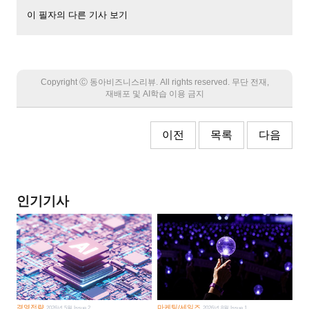
이 필자의 다른 기사 보기
Copyright Ⓒ 동아비즈니스리뷰. All rights reserved. 무단 전재,
재배포 및 AI학습 이용 금지
이전
목록
다음
인기기사
경영전략
마케팅/세일즈
2026년 5월 Issue 2
2026년 8월 Issue 1