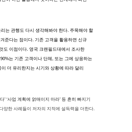
올리는 관행도 다시 생각해봐야 한다
.
주목해야 할
안겨준다는 점이다
.
기존 고객을 활용하면 신규
 것도 이점이다
.
영국 크랜필드대에서 조사한
90%
는 기존 고객이나 단체
,
또는 그에 상응하는
쪽이 더 유리한지는 시기와 상황에 따라 달리
이다
’ ‘
사업 계획에 얽매이지 마라
’
등 흔히 빠지기
다양한 사례들이 저자의 지적에 설득력을 더한다
.