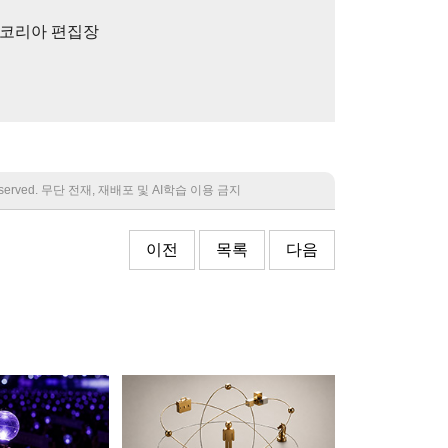
)코리아 편집장
 reserved. 무단 전재, 재배포 및 AI학습 이용 금지
이전
목록
다음