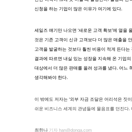
신청을 하는 기업이 많은 이유가 여기에 있다
.
세일즈 얘기만 나오면
‘
새로운 고객 확보
’
에 열을 
것은 기존 고객이 신규 고객보다 더 많은 매출을 
고객을 발굴하는 것보다 훨씬 비용이 적게 든다는
결과에 따르면 내실 있는 성장을 지속해 온 기업의
대상에서 더 많은 판매를 올려 성과를 냈다
.
어느 
생각해봐야 한다
.
이 밖에도 저자는
‘
외부 자금 조달은 어리석은 짓
쉬운 비즈니스 세계의 관념들에 물음표를 던진다
.
최한나
기자
han@donga.com