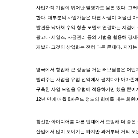
사업가적 기질이 뛰어난 발명가도 물론 있다
.
그러
한다
.
대부분의 사업가들은 다른 사람이 떠올린 아
발견을 낚아채 수익 창출 모델로 연결하는 지점에
광고나 세일즈
,
자금관리 등의 기법을 활용해 경제
개발과 그것의 상업화는 전혀 다른 문제다
.
저자는
영국에서 창업해 큰 성공을 거둔 러브필름은 어떤
빌려주는 사업을 유럽 전역에서 펼치다가 아마존
구축한 사업 모델을 유럽에 적용하기만 했을 뿐이
12
년 만에 매월
8
파운드 정도의 회비를 내는 회원
참신한 아이디어를 다른 업체에서 모방해 더 좋은
산업에서 많이 보이기는 하지만 과거부터 거의 모