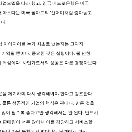
사업모델을 따라 했고
,
영국 메트로은행은 미국
 아스다는 미국 월마트의
‘
산더미처럼 쌓아놓고
했다
.
업 아이디어를 누가 최초로 냈는지는 그다지
이 기억될 뿐이다
.
중요한 것은 실행이다
.
될 만한
이 핵심이다
.
사업가로서의 성공은 다른 경쟁자보다
문을 제기하며 다시 생각해봐야 한다고 강조한다
.
.
물론 성공적인 기업의 핵심은 판매다
.
만든 것을
 많이 팔수록 좋다고만 생각해서는 안 된다
.
반드시
는 판매량이 너무 많아서 이를 감당하고 서비스할
복판이 아닌 불황에서 벗어나는 단계에서 파산