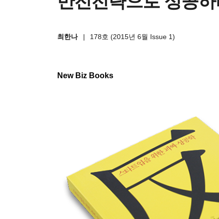
반전전략으로 성공하
최한나
|
178호 (2015년 6월 Issue 1)
New Biz Books