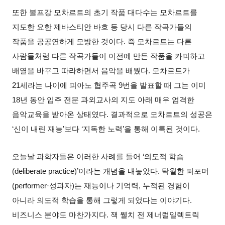
또한 볼프강 모차르트의 초기 작품 대다수는 모차르트를
지도한 요한 제바스티안 바흐 등 당시 다른 작곡가들의
작품을 공공연하게 모방한 것이다. 즉 모차르트는 다른
사람들처럼 다른 작곡가들이 이전에 만든 작품을 카피하고
배열을 바꾸고 따라하면서 음악을 배웠다. 모차르트가
21세라는 나이에 피아노 협주곡 9번을 발표할 때 그는 이미
18년 동안 입주 전문 과외교사의 지도 아래 매우 엄격한
음악교육을 받아온 상태였다. 결과적으로 모차르트의 성공은
‘신이 내린 재능’보다 ‘지독한 노력’을 통해 이룩된 것이다.
오늘날 과학자들은 이러한 사례를 들어 ‘의도적 학습
(deliberate practice)’이라는 개념을 내놓았다. 탁월한 퍼포머
(performer·성과자)는 재능이나 기억력, 누적된 경험이
아니라 의도적 학습을 통해 그렇게 되었다는 이야기다.
비즈니스 분야도 마찬가지다. 잭 웰치 전 제너럴일렉트릭