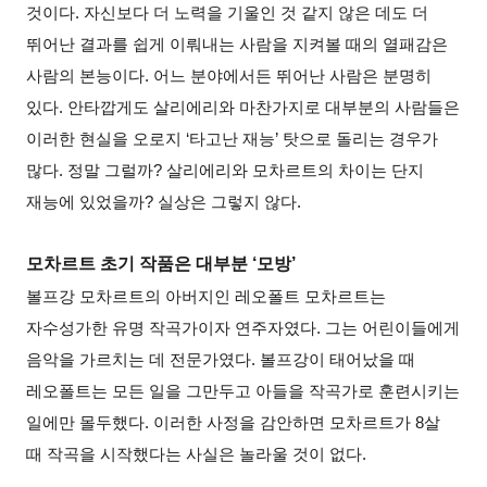
것이다. 자신보다 더 노력을 기울인 것 같지 않은 데도 더
뛰어난 결과를 쉽게 이뤄내는 사람을 지켜볼 때의 열패감은
사람의 본능이다. 어느 분야에서든 뛰어난 사람은 분명히
있다. 안타깝게도 살리에리와 마찬가지로 대부분의 사람들은
이러한 현실을 오로지 ‘타고난 재능’ 탓으로 돌리는 경우가
많다. 정말 그럴까? 살리에리와 모차르트의 차이는 단지
재능에 있었을까? 실상은 그렇지 않다.
모차르트 초기 작품은 대부분 ‘모방’
볼프강 모차르트의 아버지인 레오폴트 모차르트는
자수성가한 유명 작곡가이자 연주자였다. 그는 어린이들에게
음악을 가르치는 데 전문가였다. 볼프강이 태어났을 때
레오폴트는 모든 일을 그만두고 아들을 작곡가로 훈련시키는
일에만 몰두했다. 이러한 사정을 감안하면 모차르트가 8살
때 작곡을 시작했다는 사실은 놀라울 것이 없다.