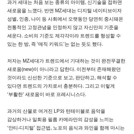
과거 세대는 처음 보는 종류의 아이템, 신기술을 접하면
새로움을 느꼈다. 반면 MZ세대는 디지털 네이티브이자
성별, 인종, 나이 등 사회에서 오랫동안 당연히 중시돼온
전통적인 고정관념을 인정하지 않고 자신만의 기준을
세운다. 소비의 기준도 제각각이라 트렌드를 형성할 수
있는 한 방, 즉 ‘매직 키워드’는 없는 듯도 했다.
저자는 MZ세대가 트렌드에서 기대하는 것이 완전무결한
새로움(new)이 아니라고 답한다. 이전부터 존재해왔던
것이라도 신선한 기준으로 보고, 판단하고, 해석할 수
있다면 트렌드의 가치로서 충분하다. 그리고 이렇게
‘부활한’ 새로움이 바로 프레시니스다.
과거의 산물로 여겨진 LP와 턴테이블로 음악을
감상하거나 일회용 필름 카메라만의 감성을 느끼는
‘안티-디지털’ 접근법, 노포의 음식과 와인을 함께 마시는