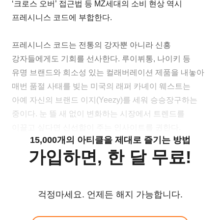
‘크로스 오버’ 접근법 등 MZ세대의 소비 현상 역시
프레시니스 코드에 부합한다.
프레시니스 코드는 전통의 강자뿐 아니라 신흥
강자들에게도 기회를 선사한다. 루이뷔통, 나이키 등
유명 브랜드와 희소성 있는 컬래버레이션 제품을 내놓아
매번 품절 사태를 빚는 미국의 래퍼 카녜이 웨스트는
아예 자신의 브랜드 이지(Yeezy)를 세워 승승장구하는
중이다. 눈 뜰 새 없이 변화하는 시장에서 트렌드를
이끌고 싶다면 신선함이 주는 인사이트를 권한다.
15,000개의 아티클을 제대로 즐기는 방법
가입하면, 한 달 무료!
걱정마세요. 언제든 해지 가능합니다.