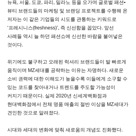
뉴욕, 서울, 도쿄, 파리, 밀라노 등을 오가며 글로벌 패션•
뷰티 브랜드들의 마케팅 및 브랜딩 프로젝트를 수행해 온
저자는 이 같은 기업들의 시도를 관통하는 키워드로
‘프레시니스(freshness)’, 즉 신선함을 꼽았다. 앞선
사례들 역시 늘 하던 패션쇼에 신선한 바람을 불어넣은
것이다.
위기에도 불구하고 오래된 럭셔리 브랜드들이 발 빠르게
움직이며 MZ세대를 공략하는 이유는 자명하다. 새로운
소비 권력에 대한 이해도가 높을수록 이들에게 소구할 수
있는 코드를 찾아내거나 트렌드를 주도할 가능성이
커지기 때문이다. 실제 2020년 신세계백화점과
현대백화점에서 전체 명품 매출의 절반 이상을 MZ세대가
견인한 것으로 알려졌다.
시대와 세대의 변화에 맞춰 새로움의 개념도 진화했다.