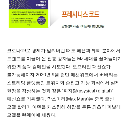
코로나19로 경제가 멈춰버린 때도 패션과 뷰티 분야에서
트렌드를 이끌어 온 전통 강자들은 MZ세대를 끌어들이기
위한 제품과 캠페인을 시도했다. 오프라인 패션쇼가
불가능해지자 2020년 9월 런던 패션위크에서 버버리는
스트리밍 플랫폼인 트위치와 손잡고 가상 좌석에서 실제
현장을 감상하는 것과 같은 ‘피지털(psysical+digital)’
패션쇼를 기획했다. 막스마라(Max Mara)는 중동 출신
모델 할리마 아덴을 캐스팅해 히잡을 두른 최초의 피날레
모델을 런웨이에 세웠다.