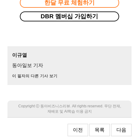
한달 무료 체험하기
DBR 멤버십 가입하기
이규열
동아일보 기자
이 필자의 다른 기사 보기
Copyright Ⓒ 동아비즈니스리뷰. All rights reserved. 무단 전재,
재배포 및 AI학습 이용 금지
이전
목록
다음