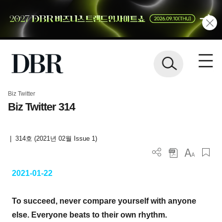
Biz Twitter
Biz Twitter 314
|
314호 (2021년 02월 Issue 1)
2021-01-22
To succeed, never compare yourself with anyone
else. Everyone beats to their own rhythm.