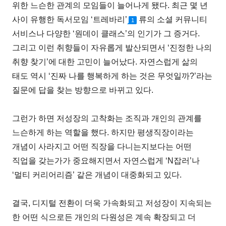
위한 느슨한 관계의 모임들이 늘어나게 됐다. 최근 몇 년
사이 유행한 독서모임 ‘트레바리’
류의 소셜 커뮤니티
1
서비스나 다양한 ‘원데이 클래스’의 인기가 그 증거다.
그리고 이런 취향들이 자유롭게 발산되면서 ‘진정한 나의
취향 찾기’에 대한 고민이 늘어났다. 자연스럽게 삶의
태도 역시 ‘진짜 나를 행복하게 하는 것은 무엇일까?’라는
질문에 답을 찾는 방향으로 바뀌고 있다.
그런가 하면 저성장의 고착화는 조직과 개인의 관계를
느슨하게 하는 역할을 했다. 하지만 평생직장이라는
개념이 사라지고 어떤 직장을 다니는지보다는 어떤
직업을 갖는가가 중요해지면서 자연스럽게 ‘N잡러’나
‘멀티 커리어리즘’ 같은 개념이 대중화되고 있다.
결국, 디지털 전환이 더욱 가속화되고 저성장이 지속되는
한 어떤 식으로든 개인의 다원성은 계속 확장되고 더