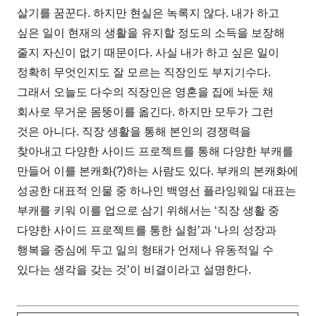
살기를 꿈꾼다. 하지만 현실은 녹록지 않다. 내가 하고
싶은 일이 현재의 생활을 유지할 정도의 소득을 보장해
줄지 자신이 없기 때문이다. 사실 내가 하고 싶은 일이
정확히 무엇인지도 잘 모르는 직장인도 부지기수다.
그래서 오늘도 다수의 직장인은 영혼을 집에 놔둔 채
회사로 무거운 몸뚱이를 옮긴다. 하지만 모두가 그런
것은 아니다. 직장 생활을 통해 본인의 경쟁력을
찾아내고 다양한 사이드 프로젝트를 통해 다양한 부캐를
만들어 이를 본캐화(?)하는 사람도 있다. 부캐의 본캐화에
성공한 대표적 인물 중 하나인 백영선 플라잉웨일 대표는
부캐를 키워 이를 업으로 삼기 위해서는 ‘직장 생활 중
다양한 사이드 프로젝트를 통한 실험’과 ‘나의 성장과
행복을 중심에 두고 일의 형태가 언제나 유동적일 수
있다는 생각을 갖는 것’이 비결이라고 설명한다.