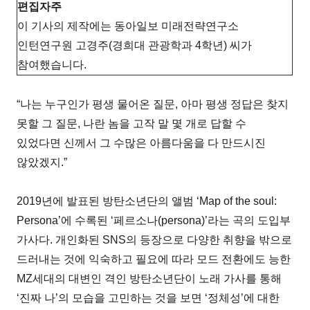
편집자주
이 기사의 제작에는 동아일보 미래전략연구소
인턴연구원 고경주(경희대 관광학과 4학년) 씨가
참여했습니다.
“나는 누구인가 평생 물어온 질문, 아마 평생 정답은 찾지
못할 그 질문, 나란 놈을 고작 말 몇 개로 답할 수
있었다면 신께서 그 수많은 아름다움을 다 만드시진
않았겠지.”
2019년에 발표된 방탄소년단의 앨범 ‘Map of the soul:
Persona’에 수록된 ‘페르소나(persona)’라는 곡의 도입부
가사다. 개인화된 SNS의 등장으로 다양한 취향을 밖으로
드러내는 것에 익숙하고 필요에 따라 모드 전환에도 능한
MZ세대의 대변인 격인 방탄소년단이 노래 가사를 통해
‘진짜 나’의 모습을 고민하는 것을 보면 ‘정체성’에 대한