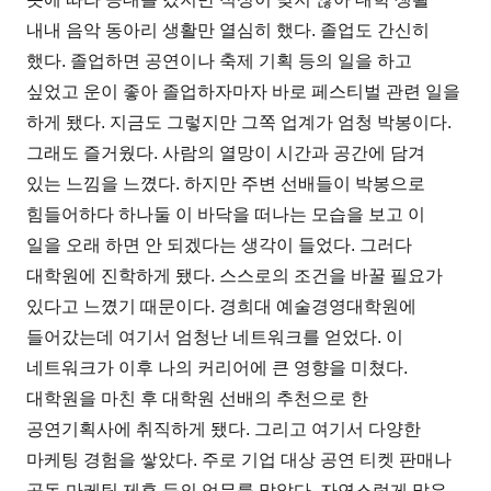
내내 음악 동아리 생활만 열심히 했다. 졸업도 간신히
했다. 졸업하면 공연이나 축제 기획 등의 일을 하고
싶었고 운이 좋아 졸업하자마자 바로 페스티벌 관련 일을
하게 됐다. 지금도 그렇지만 그쪽 업계가 엄청 박봉이다.
그래도 즐거웠다. 사람의 열망이 시간과 공간에 담겨
있는 느낌을 느꼈다. 하지만 주변 선배들이 박봉으로
힘들어하다 하나둘 이 바닥을 떠나는 모습을 보고 이
일을 오래 하면 안 되겠다는 생각이 들었다. 그러다
대학원에 진학하게 됐다. 스스로의 조건을 바꿀 필요가
있다고 느꼈기 때문이다. 경희대 예술경영대학원에
들어갔는데 여기서 엄청난 네트워크를 얻었다. 이
네트워크가 이후 나의 커리어에 큰 영향을 미쳤다.
대학원을 마친 후 대학원 선배의 추천으로 한
공연기획사에 취직하게 됐다. 그리고 여기서 다양한
마케팅 경험을 쌓았다. 주로 기업 대상 공연 티켓 판매나
공동 마케팅 제휴 등의 업무를 맡았다. 자연스럽게 많은