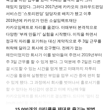
재밌지 않았다. 그러다 2017년에 카카오의 크라우드펀딩
서비스인 ‘스토리펀딩’ 담당자로 배치가 됐고 이후
2019년에 카카오가 만든 소설임팩트재단
카카오임팩트로 자리를 옮겼다. 이때부터 본격적으로
다양한 ‘부캐 만들기’ 실험을 시작했다. 이직을 하면서
정규직 자리를 포기하는 대신 계약직으로 주 3일 근무를
허락해 달라고 회사에 요구했다. 전례가 없는
제안이었지만 회사가 이를 받아들여 주면서 2019년부터
주 3일 근무를 할 수 있게 됐다. 그 덕분에 주 2일은 다른
걸 시도할 수 있는 시간을 얻게 됐고 이때까지 자투리
시간을 활용해 실행했던 부업을 업무 시간 중에 편히 할
수 있게 됐다. 그 과정에서 회사를 벗어나서 홀로서기를
할 수 있다는 자신감이 생겼고 이에 지난해 9월
카카오임팩트를 퇴사하기로 결심했다. 드디어 ‘멀티 잡
(multi-job)’을 갖게 된 것이다.
15,000개의 아티클을 제대로 즐기는 방법