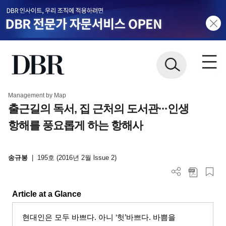
Management by Map
출근길의 독서, 집 근처의 도서관···인생
항해를 풍요롭게 하는 항해사
송규봉
|
195호 (2016년 2월 lssue 2)
Article at a Glance
현대인은 모두 바쁘다
.
아니
‘
헛
’
바쁘다
.
바쁨을