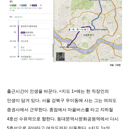
출근시간이 인생을 바꾼다
. <
지도
1>
에는 한 직장인의
인생이 담겨 있다
.
서울 강북구 우이동에 사는 그는 여의도
증권사에서 근무한다
.
종점에서 마을버스를 타고 지하철
4
호선 수유역으로 향한다
.
동대문역사문화공원역에서 다시
5
호선으로 갈아타고 여의도까지 이동한다
. <
지도
1>
의