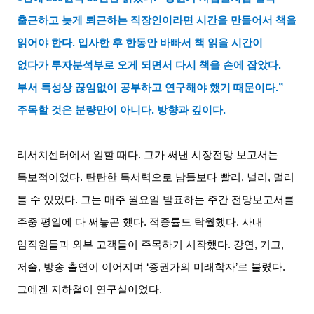
출근하고 늦게 퇴근하는 직장인이라면 시간을 만들어서 책을
읽어야 한다
.
입사한 후 한동안 바빠서 책 읽을 시간이
없다가 투자분석부로 오게 되면서 다시 책을 손에 잡았다
.
부서 특성상 끊임없이 공부하고 연구해야 했기 때문이다
.”
주목할 것은 분량만이 아니다
.
방향과 깊이다
.
리서치센터에서 일할 때다
.
그가 써낸 시장전망 보고서는
독보적이었다
.
탄탄한 독서력으로 남들보다 빨리
,
널리
,
멀리
볼 수 있었다
.
그는 매주 월요일 발표하는 주간 전망보고서를
주중 평일에 다 써놓곤 했다
.
적중률도 탁월했다
.
사내
임직원들과 외부 고객들이 주목하기 시작했다
.
강연
,
기고
,
저술
,
방송 출연이 이어지며
‘
증권가의 미래학자
’
로 불렸다
.
그에겐 지하철이 연구실이었다
.