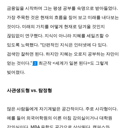
금융일을 시작하며 그는 평생 공부를 숙명으로 받아들였다
.
가장 주목한 것은 현재의 흐름을 짚어 보고 미래를 내다보는
것이다
.
미래의 가치를 어떻게 현재로 당겨올 것인지
끊임없이 연구했다
.
지식이 아니라 지혜를 세일즈할 수
있도록 노력했다
. “
단편적인 지식은 인터넷에 다 있다
.
검색만 잘하면 된다
.
하지만 지혜는 오로지 공부하는 자만이
얻는 것이다
.”
최근작
<
세계가 일본 된다
>
도 그렇게
2
빚어졌다
.
사관생도형
vs.
탐정형
많은 사람들에게 자기계발은 공간적이다
.
주로 사각형이다
.
예를 들어 외국어학원의 이른 아침 강의실이거나 대학원
강의실이다
. MBA
유학도 공간으로 상상된다
.
캠퍼스와