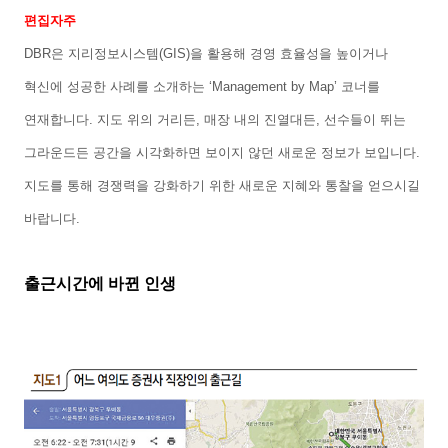
편집자주
DBR
은 지리정보시스템
(GIS)
을 활용해 경영 효율성을 높이거나
혁신에 성공한 사례를 소개하는
‘Management by Map’
코너를
연재합니다
.
지도 위의 거리든
,
매장 내의 진열대든
,
선수들이 뛰는
그라운드든 공간을 시각화하면 보이지 않던 새로운 정보가 보입니다
.
지도를 통해 경쟁력을 강화하기 위한 새로운 지혜와 통찰을 얻으시길
바랍니다
.
출근시간에 바뀐 인생