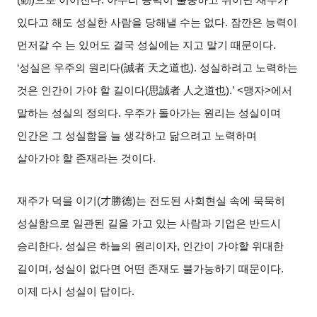
있다고 해도 성실한 사람을 당해낼 수는 없다
.
잠깐은 능력이
먼저갈 수 는 있어도 결국 성실에는 지고 말기 때문이다
.
‘
성실은 우주의 원리다
(
誠者
天之道也
).
성실하려고 노력하는
것은 인간이 가야 할 길이다
(
思誠者
人之道也
).’ <
맹자
>
에서
말하는 성실의 정의다
.
우주가 돌아가는 원리는 성실이며
인간은 그 성실함을 늘 생각하고 닮으려고 노력하며
살아가야 할 존재라는 것이다
.
재주가 덕을 이기
(
才勝德
)
는 전도된 사회현실 속에 묵묵히
성실함으로 일관된 길을 가고 있는 사람과 기업은 반드시
승리한다
.
성실은 하늘의 원리이자
,
인간이 가야할 위대한
길이며
,
성실이 없다면 어떤 존재도 불가능하기 때문이다
.
이제 다시 성실이 답이다
.