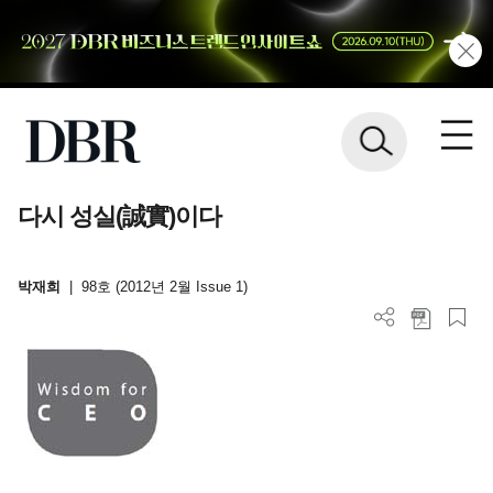
다시 성실(誠實)이다
박재희
|
98호 (2012년 2월 Issue 1)