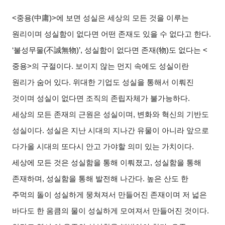
<
중용
(
中庸
)>
에 보면 성실은 세상의 모든 것을 이루는
원리이며 성실함이 없다면 어떤 존재도 있을 수 없다고 한다
.
‘
불성무물
(
不誠無物
)’,
성실함이 없다면 존재
(
物
)
도 없다는
<
중용
>
의 구절이다
.
보이지 않는 먼지 속에도 성실이란
원리가 숨어 있다
.
위대한 기업도 성실을 통해서 이뤄진
것이며 성실이 없다면 조직의 존립자체가 불가능하다
.
세상의 모든 존재의 근원은 성실이며
,
변화와 혁신의 기반도
성실이다
.
성실은 지난 시대의 지나간 유물이 아니라 앞으로
다가올 시대의 또다시 안고 가야할 의미 있는 가치이다
.
세상에 모든 것은 성실함을 통해 이뤄졌고
,
성실함을 통해
존재하며
,
성실함을 통해 발전해 나간다
.
높은 산도 한
주먹의 돌이 성실하게 뭉쳐져서 만들어진 존재이며 저 넓은
바다도 한 움큼의 물이 성실하게 모여져서 만들어진 것이다
.