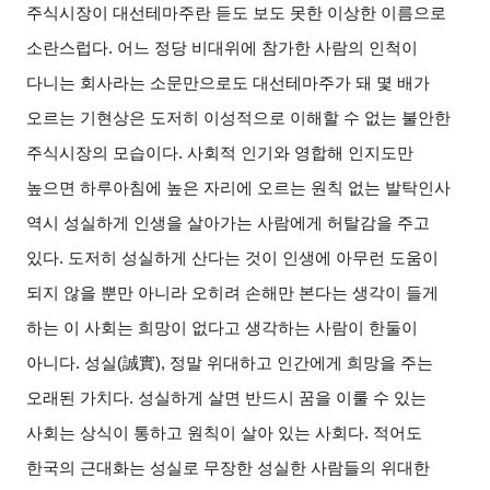
주식시장이 대선테마주란 듣도 보도 못한 이상한 이름으로
소란스럽다
.
어느 정당 비대위에 참가한 사람의 인척이
다니는 회사라는 소문만으로도 대선테마주가 돼 몇 배가
오르는 기현상은 도저히 이성적으로 이해할 수 없는 불안한
주식시장의 모습이다
.
사회적 인기와 영합해 인지도만
높으면 하루아침에 높은 자리에 오르는 원칙 없는 발탁인사
역시 성실하게 인생을 살아가는 사람에게 허탈감을 주고
있다
.
도저히 성실하게 산다는 것이 인생에 아무런 도움이
되지 않을 뿐만 아니라 오히려 손해만 본다는 생각이 들게
하는 이 사회는 희망이 없다고 생각하는 사람이 한둘이
아니다
.
성실
(
誠實
),
정말 위대하고 인간에게 희망을 주는
오래된 가치다
.
성실하게 살면 반드시 꿈을 이룰 수 있는
사회는 상식이 통하고 원칙이 살아 있는 사회다
.
적어도
한국의 근대화는 성실로 무장한 성실한 사람들의 위대한