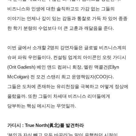
비즈니스와 인생에 대한 솔직하고도 가감 없는 그들의
이야기는 언제나 깊이 있는 감동과 통찰로 가득 차 있어 종종
한 학기 분량의 수업보다 더 큰 교훈과 깨달음을 준다.
이번 글에서 소개할 2명의 강연자들은 글로벌 비즈니스계의
슈퍼 파워 우먼들이다. 컨설팅 업계의 아이콘인 오릿 가디시
(Orit Gadiesh) 베인 앤드 컴퍼니 회장, 엘린 맥콜건(Ellyn
McColgan) 전 모건 스탠리 최고 운영책임자(COO)다.
그들은 도처에 존재하는 유리천장을 극복하고 어떻게 정상에
올랐을까. 또한 그들이 차세대 비즈니스 리더들에게
당부하는 핵심 메시지는 무엇일까.
가디시 : True North(眞北)를 발견하라
‘부인과 자식 빼고 모두 바꾸라’는 말이 유행하던 시절이