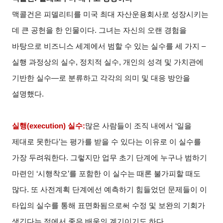
맥콜건은 피델리티를 미국 최대 자산운용회사로 성장시키는
데 큰 공헌을 한 인물이다. 그녀는 자신의 오랜 경험을
바탕으로 비즈니스 세계에서 범할 수 있는 실수를 세 가지 –
실행 과정상의 실수, 정치적 실수, 개인의 성격 및 가치관에
기반한 실수—로 분류하고 각각의 의미 및 대응 방안을
설명했다.
실행(execution) 실수:
많은 사람들이 조직 내에서 ‘일을
제대로 못한다’는 평가를 받을 수 있다는 이유로 이 실수를
가장 두려워한다. 그렇지만 업무 초기 단계에 누구나 범하기
마련인 ‘시행착오’를 포함한 이 실수는 때론 불가피할 때도
많다. 또 사전계획 단계에선 예측하기 힘들었던 문제들이 이
타입의 실수를 통해 표면화됨으로써 수정 및 보완의 기회가
생긴다는 점에서 좋은 배움의 계기이기도 하다.