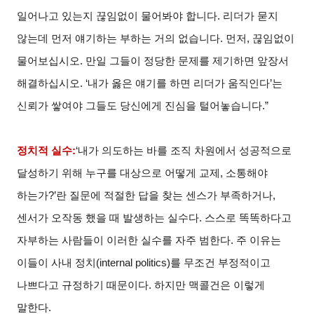
일어나고 있는지 끊임없이 물어봐야 합니다. 리더가 묻지
않는데 먼저 얘기하는 부하는 거의 없습니다. 먼저, 끊임없이
물어보십시오. 만일 그들이 정당한 문제를 제기하면 앞장서
해결하십시오. ‘내가 옳은 얘기를 하면 리더가 움직인다’는
신뢰가 쌓여야 그들도 당신에게 진심을 털어놓습니다.”
정치적 실수:
‘내가 의도하는 바를 조직 차원에서 성공적으로
달성하기 위해 누구를 대상으로 어떻게 교제, 소통해야
하는가?’란 질문에 적절한 답을 찾는 센스가 부족하거나,
센서가 오작동 했을 때 발생하는 실수다. 스스로 똑똑하다고
자부하는 사람들이 이러한 실수를 자주 범한다. 주 이유는
이들이 사내 정치(internal politics)를 무조건 부정적이고
나쁘다고 규정하기 때문이다. 하지만 맥콜건은 이렇게
말한다.