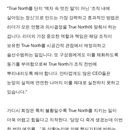
“True North를 단지 ‘액자 속 멋진 말’이 아닌 ‘조직 내에
살아있는 정신’으로 만드는 가장 강력하고 효과적인 방법은
리더가 모든 언행과 의사결정을 True North에 맞춰서 하는
겁니다. 리더의 가장 중요한 역할과 책임은 해당 조직이
보유한 True North를 시공간적 관점에서 재정의하고
솔선수범하는 일입니다. 또 구성원에게도 이를 체화하도록
동기를 부여함으로써 True North가 조직 전반에
뿌리내리도록 해야 합니다. 안타깝게도 많은 CEO들은
눈앞의 실적에 연연한 나머지 이를 제대로 실천하지 못하고
있습니다.”
가디시 회장은 특히 불황일수록 True North를 지키는 일이
더욱 어렵고 힘들다고 지적한다. ‘당장 다 죽게 생겼는데 이번
한 번만 예외를…’ 등 상황논리에 의해 핵심가치에 반하는