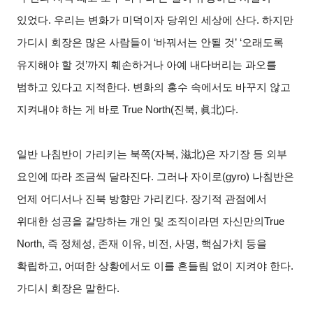
있었다. 우리는 변화가 미덕이자 당위인 세상에 산다. 하지만
가디시 회장은 많은 사람들이 ‘바꿔서는 안될 것’ ‘오래도록
유지해야 할 것’까지 훼손하거나 아예 내다버리는 과오를
범하고 있다고 지적한다. 변화의 홍수 속에서도 바꾸지 않고
지켜내야 하는 게 바로 True North(진북, 眞北)다.
일반 나침반이 가리키는 북쪽(자북, 滋北)은 자기장 등 외부
요인에 따라 조금씩 달라진다. 그러나 자이로(gyro) 나침반은
언제 어디서나 진북 방향만 가리킨다. 장기적 관점에서
위대한 성공을 갈망하는 개인 및 조직이라면 자신만의True
North, 즉 정체성, 존재 이유, 비전, 사명, 핵심가치 등을
확립하고, 어떠한 상황에서도 이를 흔들림 없이 지켜야 한다.
가디시 회장은 말한다.