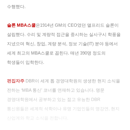
수행했다.
슬론 MBA스쿨
은1914년 GM의 CEO였던 앨프리드 슬론이
설립했다. 수리 및 계량적 접근을 중시하는 실사구시 학풍을
지녔으며 혁신, 창업, 계량 분석, 정보 기술(IT) 분야 등에서
세계 최고의 MBA스쿨로 꼽힌다. 매년 390명 정도의
학생들이 입학한다.
편집자주
DBR
이 세계 톱 경영대학원의 생생한 현지 소식을
전하는 ‘MBA 통신’ 코너를 연재하고 있습니다. 명문
경영대학원에서 공부하고 있는 젊고 유능한 DBR
통신원들은 세계적 석학이나 유명 기업인들의 명강연, 현지
산업계와 학교 소식을 전합니다.