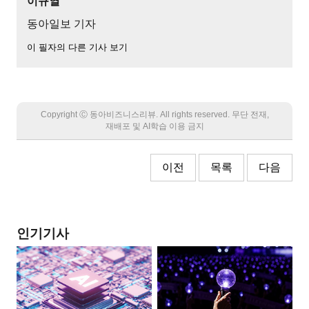
이규열
동아일보 기자
이 필자의 다른 기사 보기
Copyright Ⓒ 동아비즈니스리뷰. All rights reserved. 무단 전재,
재배포 및 AI학습 이용 금지
이전
목록
다음
인기기사