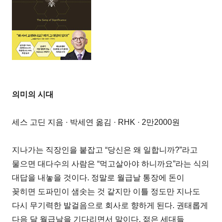
의미의 시대
세스 고딘 지음 · 박세연 옮김 · RHK · 2만2000원
지나가는 직장인을 붙잡고 “당신은 왜 일합니까?”라고
물으면 대다수의 사람은 “먹고살아야 하니까요”라는 식의
대답을 내놓을 것이다. 정말로 월급날 통장에 돈이
꽂히면 도파민이 샘솟는 것 같지만 이틀 정도만 지나도
다시 무기력한 발걸음으로 회사로 향하게 된다. 권태롭게
다음 달 월급날을 기다리면서 말이다. 젊은 세대들