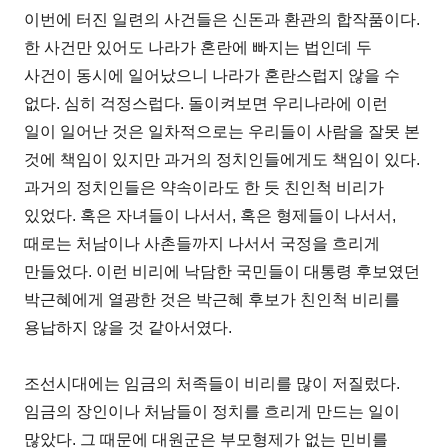
이번에 터진 일련의 사건들은 신돈과 환관의 합작품이다.
한 사건만 있어도 나라가 혼란에 빠지는 법인데 두
사건이 동시에 일어났으니 나라가 혼란스럽지 않을 수
없다. 심히 걱정스럽다. 돌이켜보면 우리나라에 이런
일이 일어난 것은 일차적으로는 우리들이 사람을 잘못 본
것에 책임이 있지만 과거의 정치인들에게도 책임이 있다.
과거의 정치인들은 약속이라도 한 듯 친인척 비리가
있었다. 혹은 자녀들이 나서서, 혹은 형제들이 나서서,
때로는 처남이나 사촌들까지 나서서 국정을 흐리게
만들었다. 이런 비리에 낙담한 국민들이 대통령 후보였던
박근혜에게 열광한 것은 박근혜 후보가 친인척 비리를
용납하지 않을 것 같아서였다.
조선시대에는 임금의 처족들이 비리를 많이 저질렀다.
임금의 장인이나 처남들이 정치를 흐리게 만드는 일이
많았다. 그 때문에 대원군은 부모형제가 없는 민비를