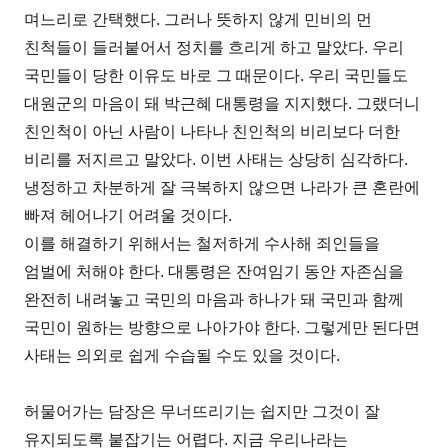
며느리로 간택했다. 그러나 뜻하지 않게 민비의 먼
친척들이 들러붙어서 정치를 흐리게 하고 말았다. 우리
국민들이 당한 이유도 바로 그 때문이다. 우리 국민들도
대원군의 마음이 돼 박근혜 대통령을 지지했다. 그랬더니
친인척이 아닌 사람이 나타나 친인척의 비리보다 더한
비리를 저지르고 말았다. 이번 사태는 상당히 심각하다.
냉정하고 차분하게 잘 극복하지 않으면 나라가 큰 혼란에
빠져 헤어나기 어려울 것이다.
이를 해결하기 위해서는 철저하게 수사해 죄인들을
엄벌에 처해야 한다. 대통령은 잔여임기 동안 자존심을
완전히 내려놓고 국민의 마음과 하나가 돼 국민과 함께
국민이 원하는 방향으로 나아가야 한다. 그렇게만 된다면
사태는 의외로 쉽게 수습될 수도 있을 것이다.
허물어가는 담장은 무너뜨리기는 쉽지만 그것이 잘
유지되도록 붙잡기는 어렵다. 지금 우리나라는