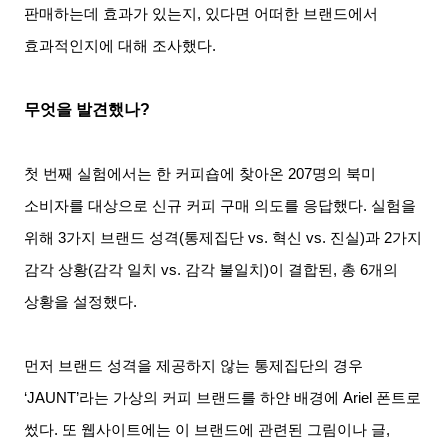
판매하는데 효과가 있는지
,
있다면 어떠한 브랜드에서
효과적인지에 대해 조사했다
.
무엇을 발견했나
?
첫 번째 실험에서는 한 커피숍에 찾아온
207
명의 북미
소비자를 대상으로 신규 커피 구매 의도를 응답했다
.
실험을
위해
3
가지 브랜드 성격
(
통제집단
vs.
혁신
vs.
진실
)
과
2
가지
감각 상황
(
감각 일치
vs.
감각 불일치
)
이 결합된
,
총
6
개의
상황을 설정했다
.
먼저 브랜드 성격을 제공하지 않는 통제집단의 경우
‘JAUNT’
라는 가상의 커피 브랜드를 하얀 배경에
Ariel
폰트로
썼다
.
또 웹사이트에는 이 브랜드에 관련된 그림이나 글
,