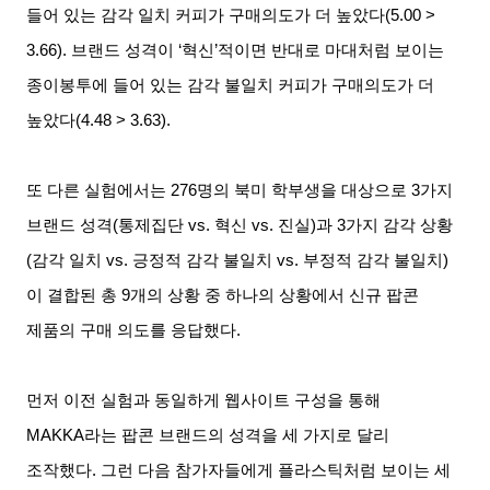
들어 있는 감각 일치 커피가 구매의도가 더 높았다
(5.00 >
3.66).
브랜드 성격이
‘
혁신
’
적이면 반대로 마대처럼 보이는
종이봉투에 들어 있는 감각 불일치 커피가 구매의도가 더
높았다
(4.48 > 3.63).
또 다른 실험에서는
276
명의 북미 학부생을 대상으로
3
가지
브랜드 성격
(
통제집단
vs.
혁신
vs.
진실
)
과
3
가지 감각 상황
(
감각 일치
vs.
긍정적 감각 불일치
vs.
부정적 감각 불일치
)
이 결합된 총
9
개의 상황 중 하나의 상황에서 신규 팝콘
제품의 구매 의도를 응답했다
.
먼저 이전 실험과 동일하게 웹사이트 구성을 통해
MAKKA
라는 팝콘 브랜드의 성격을 세 가지로 달리
조작했다
.
그런 다음 참가자들에게 플라스틱처럼 보이는 세