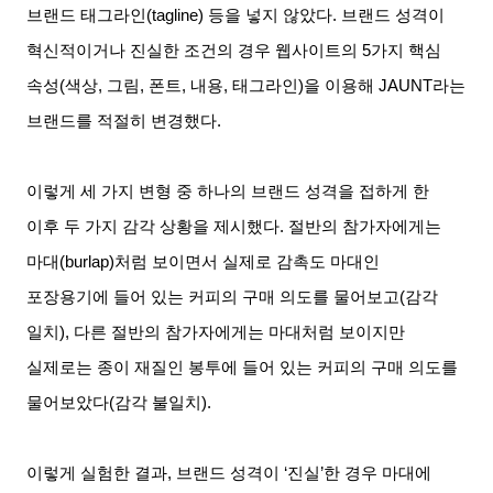
브랜드 태그라인
(tagline)
등을 넣지 않았다
.
브랜드 성격이
혁신적이거나 진실한 조건의 경우 웹사이트의
5
가지 핵심
속성
(
색상
,
그림
,
폰트
,
내용
,
태그라인
)
을 이용해
JAUNT
라는
브랜드를 적절히 변경했다
.
이렇게 세 가지 변형 중 하나의 브랜드 성격을 접하게 한
이후 두 가지 감각 상황을 제시했다
.
절반의 참가자에게는
마대
(burlap)
처럼 보이면서 실제로 감촉도 마대인
포장용기에 들어 있는 커피의 구매 의도를 물어보고
(
감각
일치
),
다른 절반의 참가자에게는 마대처럼 보이지만
실제로는 종이 재질인 봉투에 들어 있는 커피의 구매 의도를
물어보았다
(
감각 불일치
).
이렇게 실험한 결과
,
브랜드 성격이
‘
진실
’
한 경우 마대에