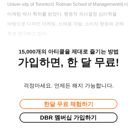
Univer-sity of Toronto
의
Rotman School of Management
에서
마케팅 박사 학위를 받았다
.
행동적 의사결정 심리학을
바탕으로 디자인 마케팅
,
신제품 개발
,
소비자 행동에 관해
주로 연구하고 있다
.
15,000개의 아티클을 제대로 즐기는 방법
가입하면, 한 달 무료!
걱정마세요. 언제든 해지 가능합니다.
한달 무료 체험하기
DBR 멤버십 가입하기