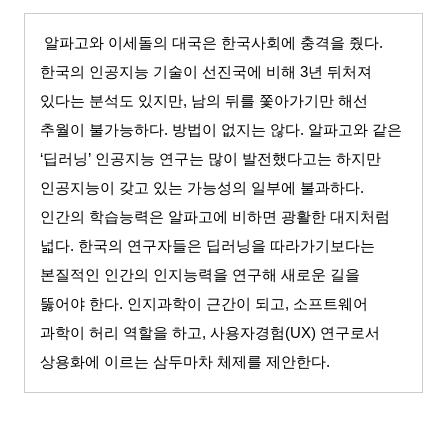
알파고와 이세돌의 대국은 한국사회에 충격을 줬다
.
한국의 인공지능 기술이 선진국에 비해
3
년 뒤처져
있다는 분석도 있지만
,
남의 뒤를 쫓아가기만 해선
추월이 불가능하다
.
방법이 없지는 않다
.
알파고와 같은
‘
딥러닝
’
인공지능 연구는 많이 발전했다고는 하지만
인공지능이 갖고 있는 가능성의 일부에 불과하다
.
인간의 학습능력은 알파고에 비하면 광활한 대지처럼
넓다
.
한국의 연구자들은 딥러닝을 따라가기보다는
본질적인 인간의 인지능력을 연구해 새로운 길을
뚫어야 한다
.
인지과학이 근간이 되고
,
소프트웨어
과학이 허리 역할을 하고
,
사용자경험
(UX)
연구로서
상용화에 이르는 삼두마차 체제를 제안한다
.