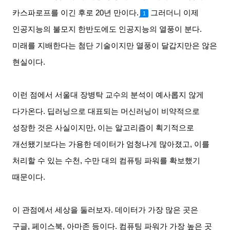
카스파로프를 이긴 후로
20
년 만이다
.
그러더니 이제
1
인공지능의 불모지 한반도에도 인공지능의 열풍이 분다
.
미래를 지배한다는 첨단 기술이지만 열풍이 달갑지만은 않은
현실이다
.
이런 점에서 서울대 장병탁 교수의 분석이 예사롭지 않게
다가온다
.
딥러닝으로 대표되는 머신러닝이 비약적으로
성장한 것은 사실이지만
,
이는 알고리즘이 획기적으로
개선됐기보다는 가용한 데이터가 엄청나게 많아졌고
,
이를
처리할 수 있는 수천
,
수만 대의 컴퓨팅 파워를 확보했기
때문이다
.
이 관점에서 세상을 둘러보자
.
데이터가 가장 많은 곳은
구글
,
페이스북
,
아마존 등이다
.
컴퓨팅 파워가 가장 높은 곳