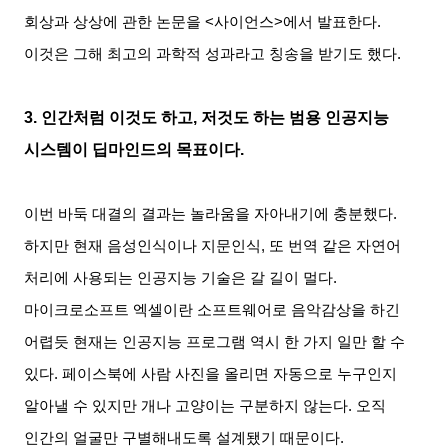
회상과 상상에 관한 논문을
<
사이언스
>
에서 발표한다
.
이것은 그해 최고의 과학적 성과라고 칭송을 받기도 했다
.
3.
인간처럼 이것도 하고
,
저것도 하는 범용 인공지능
시스템이 딥마인드의 목표이다
.
이번 바둑 대결의 결과는 놀라움을 자아내기에 충분했다
.
하지만 현재 음성인식이나 지문인식
,
또 번역 같은 자연어
처리에 사용되는 인공지능 기술은 갈 길이 멀다
.
마이크로소프트 엑셀이란 소프트웨어로 음악감상을 하긴
어렵듯 현재는 인공지능 프로그램 역시 한 가지 일만 할 수
있다
.
페이스북에 사람 사진을 올리면 자동으로 누구인지
알아낼 수 있지만 개나 고양이는 구분하지 않는다
.
오직
인간의 얼굴만 구별해내도록 설계됐기 때문이다
.