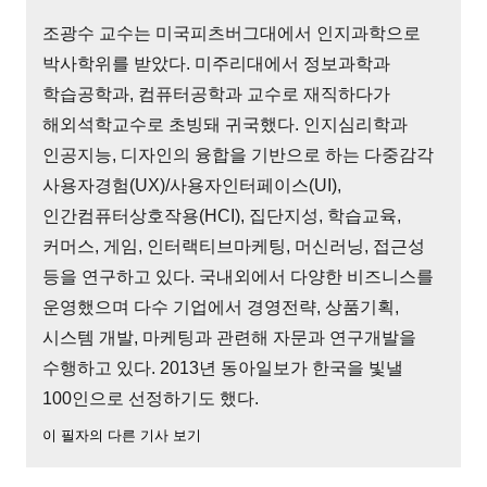
조광수 교수는 미국피츠버그대에서 인지과학으로
박사학위를 받았다. 미주리대에서 정보과학과
학습공학과, 컴퓨터공학과 교수로 재직하다가
해외석학교수로 초빙돼 귀국했다. 인지심리학과
인공지능, 디자인의 융합을 기반으로 하는 다중감각
사용자경험(UX)/사용자인터페이스(UI),
인간컴퓨터상호작용(HCI), 집단지성, 학습교육,
커머스, 게임, 인터랙티브마케팅, 머신러닝, 접근성
등을 연구하고 있다. 국내외에서 다양한 비즈니스를
운영했으며 다수 기업에서 경영전략, 상품기획,
시스템 개발, 마케팅과 관련해 자문과 연구개발을
수행하고 있다. 2013년 동아일보가 한국을 빛낼
100인으로 선정하기도 했다.
이 필자의 다른 기사 보기