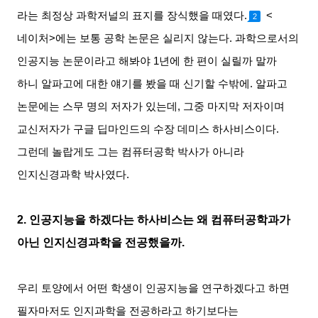
라는 최정상 과학저널의 표지를 장식했을 때였다
.
<
2
네이처
>
에는 보통 공학 논문은 실리지 않는다
.
과학으로서의
인공지능 논문이라고 해봐야
1
년에 한 편이 실릴까 말까
하니 알파고에 대한 얘기를 봤을 때 신기할 수밖에
.
알파고
논문에는 스무 명의 저자가 있는데
,
그중 마지막 저자이며
교신저자가 구글 딥마인드의 수장 데미스 하사비스이다
.
그런데 놀랍게도 그는 컴퓨터공학 박사가 아니라
인지신경과학 박사였다
.
2.
인공지능을 하겠다는 하사비스는 왜 컴퓨터공학과가
아닌 인지신경과학을 전공했을까
.
우리 토양에서 어떤 학생이 인공지능을 연구하겠다고 하면
필자마저도 인지과학을 전공하라고 하기보다는