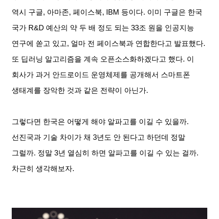
역시 구글
,
아마존
,
페이스북
, IBM
등이다
.
이미 구글은 한국
국가
R&D
예산의 약 두 배 정도 되는
33
조 원을 인공지능
연구에 쏟고 있고
,
얼마 전 페이스북과 연합한다고 발표했다
.
또 딥러닝 알고리즘을 계속 오픈소스화하겠다고 했다
.
이
회사가 과거 안드로이드 운영체제를 공개해서 스마트폰
생태계를 장악한 것과 같은 전략이 아닌가
.
그렇다면 한국은 어떻게 해야 알파고를 이길 수 있을까
.
선진국과 기술 차이가 채
3
년도 안 된다고 하던데 정말
그럴까
.
정말
3
년 열심히 하면 알파고를 이길 수 있는 걸까
.
차근히 생각해보자
.