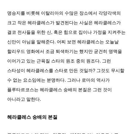
명승지를 비롯해 이탈리아의 수많은 장소에서 각양각색의
크고 작은 헤라클레스가 발견된다는 사실은 헤라클레스가
결코 전사들을 위한 신
,
혹은 힘으로 집이나 가정을 지켜주는
신만이 아님을 말해준다
.
어찌 보면 헤라클레스는 오늘날
할리우드 영화에서 조금 퇴색하기는 했지만 굳건히 명맥을
이어가고 있는 근육질 스타의 원조 중의 원조다
.
그런
스타성이 헤라클레스를 스타로 만든 것일까
?
그것도 무시할
수 없는 요소임에는 분명하다
.
그러나 로마의 역사가
플루타르코스는 헤라클레스 숭배의 본질은 그런 것이
아니라고 말한다
.
헤라클레스 숭배의 본질