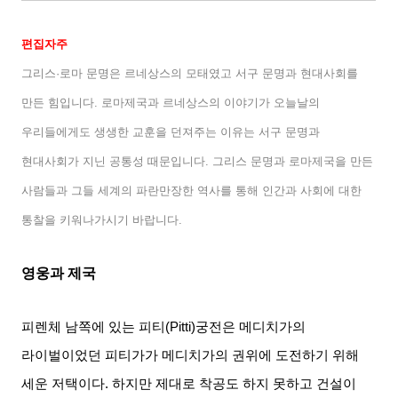
편집자주
그리스·로마 문명은 르네상스의 모태였고 서구 문명과 현대사회를
만든 힘입니다
.
로마제국과 르네상스의 이야기가 오늘날의
우리들에게도 생생한 교훈을 던져주는 이유는 서구 문명과
현대사회가 지닌 공통성 때문입니다
.
그리스 문명과 로마제국을 만든
사람들과 그들 세계의 파란만장한 역사를 통해 인간과 사회에 대한
통찰을 키워나가시기 바랍니다
.
영웅과 제국
피렌체 남쪽에 있는 피티
(Pitti)
궁전은 메디치가의
라이벌이었던 피티가가 메디치가의 권위에 도전하기 위해
세운 저택이다
.
하지만 제대로 착공도 하지 못하고 건설이