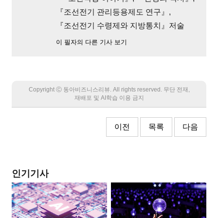
『조선전기 관리등용제도 연구』,
『조선전기 수령제와 지방통치』저술
이 필자의 다른 기사 보기
Copyright Ⓒ 동아비즈니스리뷰. All rights reserved. 무단 전재,
재배포 및 AI학습 이용 금지
이전
목록
다음
인기기사