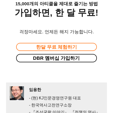
15,000개의 아티클을 제대로 즐기는 방법
가입하면, 한 달 무료!
걱정마세요. 언제든 해지 가능합니다.
한달 무료 체험하기
DBR 멤버십 가입하기
임용한
- (현) KJ인문경영연구원 대표
- 한국역사고전연구소장
- 『조선국왕 이야기』, 『전쟁의 역사』,