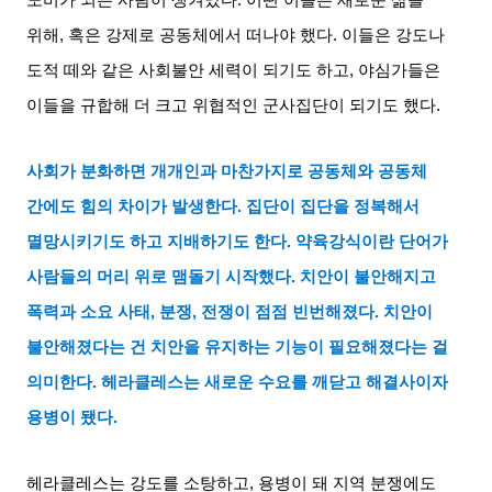
위해
,
혹은 강제로 공동체에서 떠나야 했다
.
이들은 강도나
도적 떼와 같은 사회불안 세력이 되기도 하고
,
야심가들은
이들을 규합해 더 크고 위협적인 군사집단이 되기도 했다
.
사회가 분화하면 개개인과 마찬가지로 공동체와 공동체
간에도 힘의 차이가 발생한다
.
집단이 집단을 정복해서
멸망시키기도 하고 지배하기도 한다
.
약육강식이란 단어가
사람들의 머리 위로 맴돌기 시작했다
.
치안이 불안해지고
폭력과 소요 사태
,
분쟁
,
전쟁이 점점 빈번해졌다
.
치안이
불안해졌다는 건 치안을 유지하는 기능이 필요해졌다는 걸
의미한다
.
헤라클레스는 새로운 수요를 깨닫고 해결사이자
용병이 됐다
.
헤라클레스는 강도를 소탕하고
,
용병이 돼 지역 분쟁에도