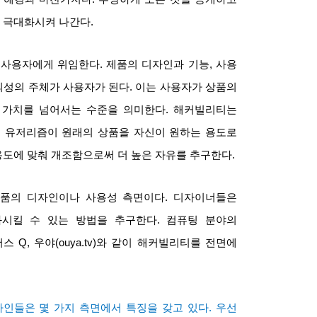
 극대화시켜 나간다
.
 사용자에게 위임한다
.
제품의 디자인과 기능
,
사용
의성의 주체가 사용자가 된다
.
이는 사용자가 상품의
 가치를 넘어서는 수준을 의미한다
.
해커빌리티는
.
유저리즘이 원래의 상품을 자신이 원하는 용도로
도에 맞춰 개조함으로써 더 높은 자유를 추구한다
.
상품의 디자인이나 사용성 측면이다
.
디자이너들은
화시킬 수 있는 방법을 추구한다
.
컴퓨팅 분야의
서스
Q,
우야
(ouya.tv)
와 같이 해커빌리티를 전면에
자인들은 몇 가지 측면에서 특징을 갖고 있다
.
우선