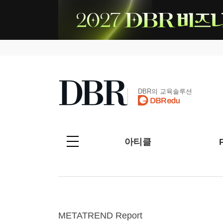
DBR의 교육솔루션
아티클
METATREND Report