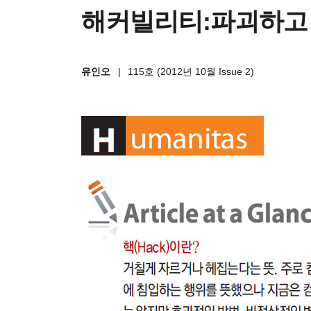
해커빌리티:파괴하고
유인오
|
115호 (2012년 10월 Issue 2)