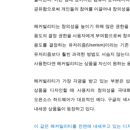
공유함으로써 개인들의 참여를 이끌어내 창의성을
해커빌리티는 창의성을 높이기 위해 많은 권한을
용도의 결정 권한을 사용자에게 부여함으로써 창
용도를 결정하는 유저리즘
(Userism)
이라는 기존
유저리즘보다 훨씬 과격한 방법도 서슴지 않는다
사용한다면 해커빌리티는 상품을 자신이 원하는 용
해커빌리티가 가장 각광을 받고 있는 부분은 
상품을 디자인할 때 사용자의 창의성을 극대
오픈소스 하드웨어가 대표적인 예다
.
구글의 넥
내세운 상품들이 등장하고 있다
.
이 같은 해커빌리티를 전면에 내세우고 있는 디