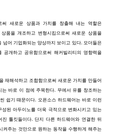
로써 새로운 상품과 가치를 창출해 내는 역할은
 상품을 개조하고 변형시킴으로써 새로운 상품을
을 넘어 기업화되는 양상까지 보이고 있다
.
모더들은
를 공개하고 공유함으로써 해커빌리티의 영향력을
것을 재해석하고 조합함으로써 새로운 가치를 만들어
는 바로 이 점에 주목한다
.
무에서 유를 창조하는
훨씬 쉽기 때문이다
.
오픈소스 하드웨어는 바로 이런
구성된 아두이노를 더욱 극적으로 변화시키고 있는
어진 툴킷들이다
.
단지 다른 하드웨어와 연결한 뒤
시켜주는 것만으로 원하는 동작을 수행하게 해주는