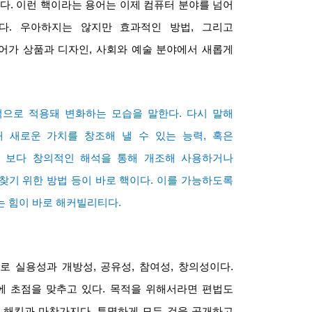
왔다
.
이런 핵이라는 용어는 이제 컴퓨터 분야를 넘어
다
.
우아하지는 않지만 효과적인 방법
,
그리고
어가 상품과 디자인
,
사회와 예술 분야에서 새롭게
적으로 적용돼 변화하는 모습을 말한다
.
다시 말해
 새로운 가치를 창조해 낼 수 있는 능력
,
혹은
 보다 창의적인 해석을 통해 개조해 사용하거나
찾기 위한 방법 등이 바로 핵이다
.
이를 가능하도록
는 힘이 바로 해커빌리티다
.
로 실용성과 개방성
,
공유성
,
참여성
,
창의성이다
.
에 초점을 맞추고 있다
.
목적을 위해서라면 편법도
 해킹과 마찬가지다
.
투명하게 모든 것을 공개하고