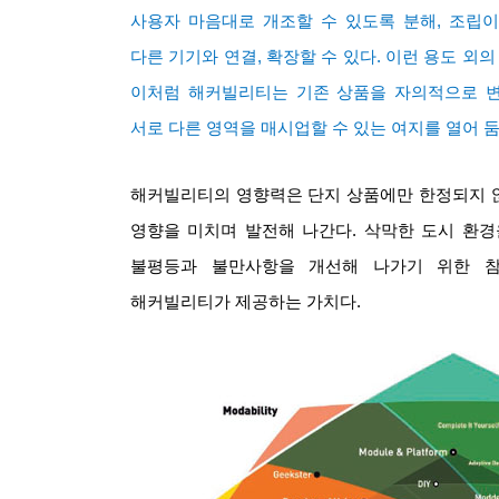
사용자 마음대로 개조할 수 있도록 분해
,
조립이
다른 기기와 연결
,
확장할 수 있다
.
이런 용도 외의
이처럼 해커빌리티는 기존 상품을 자의적으로 변
서로 다른 영역을 매시업할 수 있는 여지를 열어
해커빌리티의 영향력은 단지 상품에만 한정되지 
영향을 미치며 발전해 나간다
.
삭막한 도시 환경
불평등과 불만사항을 개선해 나가기 위한 
해커빌리티가 제공하는 가치다
.