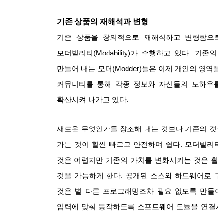
기존 상품의 재해석과 변형
기존 상품을 창의적으로 재해석하고 변형함으
모더빌리티
(Modability)
가 수행하고 있다
.
기존의
만들어 내는 모더
(Modder)
들은 이제 개인의 영역
커뮤니티를 통해 각종 정보와 자신들의 노하우
확산시켜 나가고 있다
.
새로운 무엇인가를 창조해 내는 것보다 기존의 
가는 것이 훨씬 빠르고 안전하며 쉽다
.
모더빌리티
것은 어렵지만 기존의 가치를 변화시키는 것은 
것을 가능하게 한다
.
공개된 소스와 하드웨어로 
것은 별 다른 프로그래밍조차 필요 없도록 만들
입력에 맞춰 동작하도록 소프트웨어 모듈을 연결