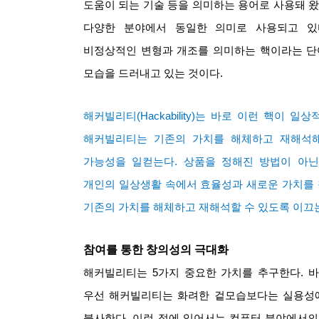
도움이 되는 기술 등을 의미하는 용어로 사용돼 
다양한 분야에서 동일한 의미로 사용되고 있
비정상적인 변형과 개조를 의미하는 핵이라는 단
모습을 드러내고 있는 것이다
.
해커빌리티
(Hackability)
는 바로 이런 핵이 일상
해커빌리티는 기존의 가치를 해체하고 재해석해
가능성을 일컫는다
.
상품을 정해진 방법이 아닌
개인의 일상생활 속에서 효율성과 새로운 가치를 
기존의 가치를 해체하고 재해석할 수 있도록 이끄
참여를 통한 창의성의 극대화
해커빌리티는
5
가지 중요한 가치를 추구한다
.
바
우선 해커빌리티는 화려한 겉모습보다는 실용성
불사한다
.
이런 점에 있어서는 컴퓨터 분야에서의