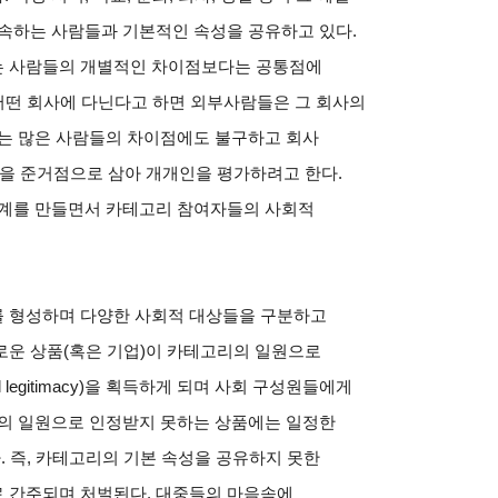
 속하는 사람들과 기본적인 속성을 공유하고 있다
.
는 사람들의 개별적인 차이점보다는 공통점에
어떤 회사에 다닌다고 하면 외부사람들은 그 회사의
는 많은 사람들의 차이점에도 불구하고 회사
것을 준거점으로 삼아 개개인을 평가하려고 한다
.
계를 만들면서 카테고리 참여자들의 사회적
를 형성하며 다양한 사회적 대상들을 구분하고
로운 상품
(
혹은 기업
)
이 카테고리의 일원으로
l legitimacy)
을 획득하게 되며 사회 구성원들에게
의 일원으로 인정받지 못하는 상품에는 일정한
다
.
즉
,
카테고리의 기본 속성을 공유하지 못한
로 간주되며 처벌된다
.
대중들의 마음속에