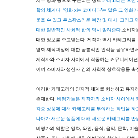
서부 영화 등으로 구분되는 장르
카테고리는 오랜 
합의 체계다
. ‘
영화
x
는 코미디다
’
는 말은 그 영화
웃을 수 있고 우스꽝스러운 복장 및 대사
,
그리고 
대한 일반적인 사회적 합의 역시 알려준다
.
소비자들
대한 정보를 주고받는다
.
제작자 역시 카테고리를 
영화 제작과정에 대한 공통적인 인식을 공유하면
제작자와 소비자 사이에서 작동하는 커뮤니케이션
이며 소비자와 생산자 간의 사회적 상호작용를 촉
이러한 카테고리의 인지적 체계를 형성하고 유지
존재한다
.
비평가들은 제작자와 소비자 사이에서 
각종 상품에 대해 카테고리를 부여하는 작업을 하
나아가 새로운 상품에 대해 새로운 카테고리를 만
비평가의 역할은 영화
,
와인
,
음식
,
음악
,
문학
,
미술