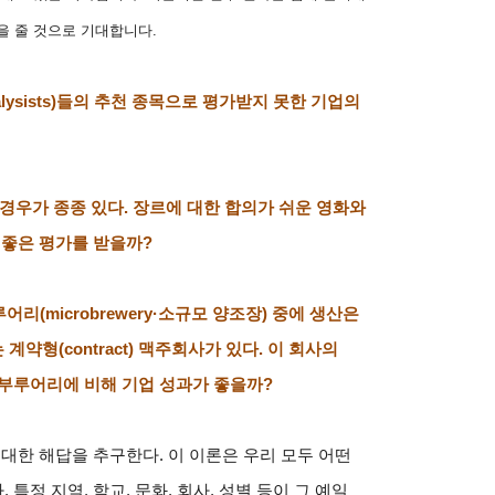
을 줄 것으로 기대합니다
.
lysists)
들의 추천 종목으로 평가받지 못한 기업의
 경우가 종종 있다
.
장르에 대한 합의가 쉬운 영화와
 좋은 평가를 받을까
?
루어리
(microbrewery·
소규모 양조장
)
중에 생산은
는 계약형
(contract)
맥주회사가 있다
.
이 회사의
 부루어리에 비해 기업 성과가 좋을까
?
 대한 해답을 추구한다
.
이 이론은 우리 모두 어떤
다
.
특정 지역
,
학교
,
문화
,
회사
,
성별 등이 그 예일