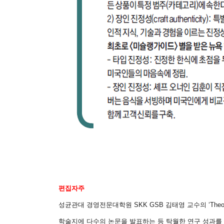
편집자주
성균관대 경영전문대학원
SKK GSB
김태영 교수의
‘Theo
학술지에 다수의 논문을 발표하는 등 탁월한 연구 성과를