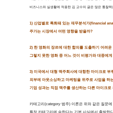
비즈니스와 실생활에 적용한 김 교수의 글은 많은 통찰력
1)
산업별로 특화돼 있는 재무분석가
(financial ana
주가는 시장에서 어떤 영향을 받을까
?
2)
한 영화의 장르에 대한 합의를 도출하기 어려운
그렇지 못한 영화 중 어느 것이 비평가와 대중에게
3)
미국에서 대형 맥주회사에 대항한 마이크로 부
외부에 아웃소싱하고 마케팅을 위주로 사업을 하
기업 성과는 직접 맥주를 생산하는 다른 마이크로
카테고리
(category·
범주
)
이론은 위와 같은 질문에
특정 카테고리에 속한다는 기본 사실에서 출발한