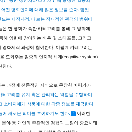
시간 동안 생산자와 소비자 간에 형성된 일종의
가 어떤 영화인지에 대해 많은 정보를 준다
.
맘껏
만드는 제작과정
,
때로는 잠재적인 관객의 범위에
은 한 영화가 속한 카테고리를 통해 그 영화에
통해 영화에 참여하는 배우 및 스태프들
,
그리고
서 영화제작 과정에 참여한다
.
이렇게 카테고리는
을 도와주는 일종의 인지적 체계
(cognitive system)
진한다
.
하는 과정에 전문적인 지식으로 무장한 비평가가
카테고리를 유지 혹은 관리하는 역할을 수행하며
고 소비자에게 상품에 대한 각종 정보를 제공한다
.
들어 새로운 의미를 부여하기도 한다
.
이러한
2
 분야 등 개인의 주관적인 경험과 느낌이 중요시돼