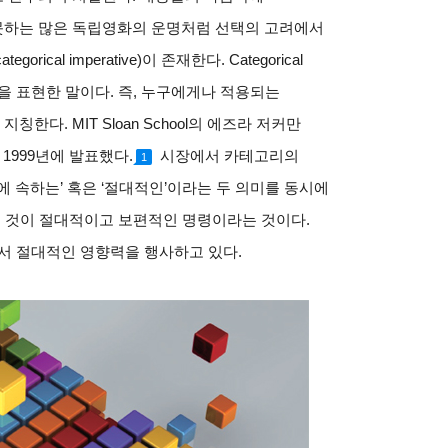
못하는 많은 독립영화의 운명처럼 선택의 고려에서
categorical imperative)
이 존재한다
. Categorical
을 표현한 말이다
.
즉
,
누구에게나 적용되는
 지칭한다
. MIT Sloan School
의 에즈라 저커만
1999
년에 발표했다
.
시장에서 카테고리의
1
에 속하는
’
혹은
‘
절대적인
’
이라는 두 의미를 동시에
 것이 절대적이고 보편적인 명령이라는 것이다
.
에서 절대적인 영향력을 행사하고 있다
.