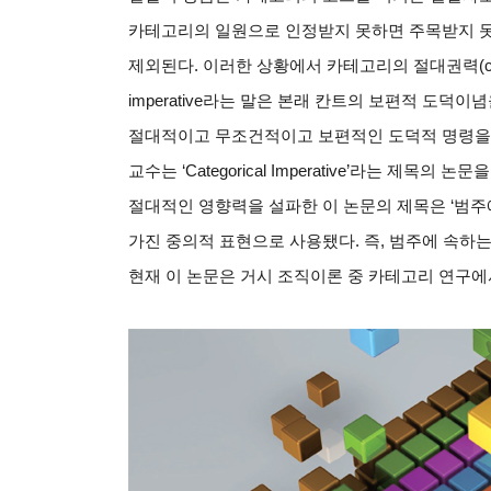
카테고리의 일원으로 인정받지 못하면 주목받지 
제외된다
.
이러한 상황에서 카테고리의 절대권력
(
imperative
라는 말은 본래 칸트의 보편적 도덕이념
절대적이고 무조건적이고 보편적인 도덕적 명령을
교수는
‘Categorical Imperative’
라는 제목의 논문을
절대적인 영향력을 설파한 이 논문의 제목은
‘
범주
가진 중의적 표현으로 사용됐다
.
즉
,
범주에 속하는
현재 이 논문은 거시 조직이론 중 카테고리 연구