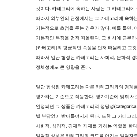
것이다
.
카테고리에 속하는 사람은 그 카테고리에
따라서 외부인의 관점에서는 그 카테고리에 속하
기본적으로 초점을 두는 경우가 많다
.
예를 들면
,
기본적인 특징을 먼저 떠올린다
.
그 회사에 근무하
(
카테고리
)
의 평균적인 속성을 먼저 떠올리고 그
따라서 일단 형성된 카테고리는 사회적
,
문화적 경
정체성에도 큰 영향을 준다
.
일단 형성된 카테고리는 다른 카테고리와의 경계
평가하는 기준으로 작동한다
.
평가기준에 맞춰 새
인정되면 그 상품은 카테고리적 정당성
(categorica
별 부담없이 받아들여지게 된다
.
또한 그 카테고리
사회적
,
심리적
,
경제적 제재를 가하는 역할을 한
일탈적 상품은 카테고리의 코드를 어기는 일탈자