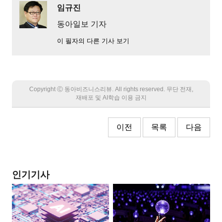
임규진
동아일보 기자
이 필자의 다른 기사 보기
Copyright Ⓒ 동아비즈니스리뷰. All rights reserved. 무단 전재,
재배포 및 AI학습 이용 금지
이전
목록
다음
인기기사