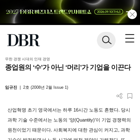
무한 경쟁 시대의 인재 경영
종업원의 ‘수’가 아닌 ‘머리’가 기업을 이끈다
임규진
|
2호 (2008년 2월 Issue 1)
산업혁명 초기 영국에서는 하루 16시간 노동도 흔했다. 당시
과학 기술 수준에서는 노동의 ‘양(Quantity)’이 기업 경쟁력의
원천이었기 때문이다. 사회복지에 대한 관심이 커지고, 과학
기술이 발전하면서 노동 시간에 법적 제약이 가해졌다. 또