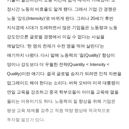
장시간 노동의 비효율도 알게 됐다. 그래서 기업 간 경쟁은
노동 ‘강도(Intensity)’로 바뀌게 된다. 그러나 20세기 후반
지식경제 시대가 도래하면서 많은 기업들은 노동량과 노동
강도만으론 글로벌 경쟁에서 이길 수 없다는 사실을
깨달았다. ‘한 명의 천재가 수천 명을 먹여 살린다’는
얘기까지 나왔다. 다시 말해 노동력의 ‘질(Quality)’ 향상이
양이나 강도보다 더 우월한 전략(Quantity < Intensity <
Quality)이란 얘기다. 결국 글로벌 승자가 되려면 인적 자본을
업그레이드 해야 한다는 소리다. 버락 오바마 미국 대통령이
연일 교육을 강조하고 중국 학부모들이 아이들 교육에 열을
올리는 이유이기도 하다. 노동력의 질 향상을 위해 기업은
평생 교육 체제를 갖추고 직원 역량 향상에 적극적으로
투자할 필요가 있다.