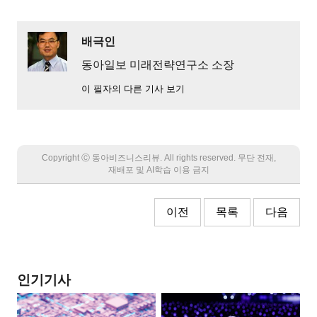
배극인
동아일보 미래전략연구소 소장
이 필자의 다른 기사 보기
Copyright Ⓒ 동아비즈니스리뷰. All rights reserved. 무단 전재,
재배포 및 AI학습 이용 금지
이전
목록
다음
인기기사