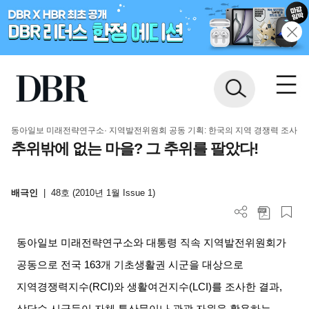
동아일보 미래전략연구소· 지역발전위원회 공동 기획: 한국의 지역 경쟁력 조사
추위밖에 없는 마을? 그 추위를 팔았다!
배극인
|
48호 (2010년 1월 Issue 1)
동아일보 미래전략연구소와 대통령 직속 지역발전위원회가
공동으로 전국 163개 기초생활권 시군을 대상으로
지역경쟁력지수(RCI)와 생활여건지수(LCI)를 조사한 결과,
상당수 시군들이 자체 특산물이나 관광 자원을 활용하는