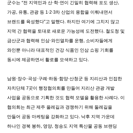
군수는 “전 지역민과 산·학·연이 긴밀히 협력해 포도 생산,
가공, 유통, 관광 등 1·2·3차 산업의 융합을 이뤄내면서
브랜드를 육성했다”고 말했다. 하지만 여기에 그치지 않고
지역 간 협력을 토대로 새로운 가능성에 도전했다. 철도청 및
금산군과 협력해 인삼·와인열차를 운행, 소비자들에게
와인뿐 아니라 대표적인 건강 식품인 인삼 쇼핑 기회를
동시에 제공하면서 활로를 모색하고 있다.
남원·장수·곡성·구례·하동·함양·산청군 등 지리산과 인접한
자치단체 7곳이 행정협의회를 만들어 지리산 관광 개발
사업을 공동으로 기획한 것도 협력 모델을 활용한 사례다. 이
협의회는 최근 제주 올레길과 경쟁하기 위해 둘레길을
만들어 공동 마케팅을 강화하고 있다. 낙후 지역 가운데
하나인 경북 봉하, 영양, 청송도 지역 특산물 공동 브랜딩