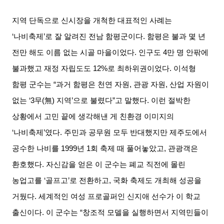
지역 단독으로 신시장을 개척한 대표적인 사례는
‘나비축제’로 잘 알려진 전남 함평군이다. 함평은 불과 몇 년
전만 해도 이름 없는 시골 마을이었다. 인구도 4만 명 안팎에
불과했고 재정 자립도도 12%로 최하위권이었다. 이석형
함평 군수는 “과거 함평은 천연 자원, 관광 자원, 산업 자원이
없는 ‘3무(
無
)
지역’으로 불렸다”고 말했다. 이런 절박한
상황에서 고민 끝에 생각해낸 게 친환경 이미지의
‘나비축제’였다. 주민과 공무원 모두 반대했지만 제주도에서
공수한 나비를 1999년 1회 축제 때 풀어놓았고, 관광객은
환호했다. 자신감을 얻은 이 군수는 폐교 직전에 몰린
농업고를 ‘골프고’로 전환하고, 국화 축제도 개최해 성공을
거뒀다. 세계적인 여성 프로골퍼인 신지애 선수가 이 학교
출신이다. 이 군수는 “창조적 모델을 실행하면서 지역민들이