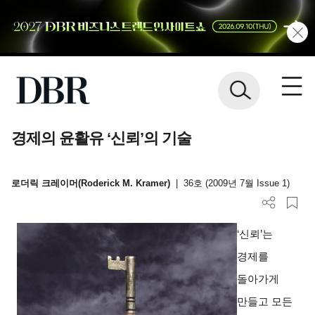
경제의 윤활유 ‘신뢰’의 기술
로더릭 크레이머(Roderick M. Kramer)
|
36호 (2009년 7월 Issue 1)
‘
신뢰’는
경제를
돌아가게
만들고 모든