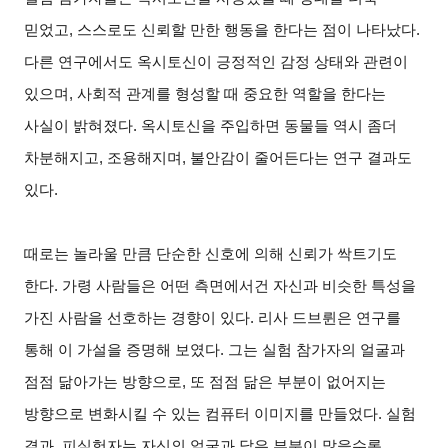
믿었고, 스스로도 신뢰할 만한 행동을 한다는 점이 나타났다.
다른 연구에서도 옥시토신이 긍정적인 감정 상태와 관련이
있으며, 사회적 관계를 형성할 때 중요한 역할을 한다는
사실이 밝혀졌다. 옥시토신을 주입하면 동물들 역시 좀더
차분해지고, 조용해지며, 불안감이 줄어든다는 연구 결과도
있다.
때로는 놀라울 만큼 단순한 신호에 의해 신뢰가 싹트기도
한다. 가령 사람들은 어떤 측면에서건 자신과 비슷한 특성을
가진 사람을 선호하는 경향이 있다. 리사 드브륀은 연구를
통해 이 가설을 증명해 보였다. 그는 실험 참가자의 얼굴과
점점 닮아가는 방향으로, 또 점점 닮은 부분이 없어지는
방향으로 변화시킬 수 있는 컴퓨터 이미지를 만들었다. 실험
결과, 피실험자는 자신의 얼굴과 닮은 부분이 많을수록