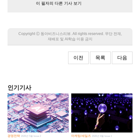
이 필자의 다른 기사 보기
Copyright Ⓒ 동아비즈니스리뷰. All rights reserved. 무단 전재,
재배포 및 AI학습 이용 금지
이전
목록
다음
인기기사
경영전략
마케팅/세일즈
2026년 5월 Issue 2
2026년 8월 Issue 1