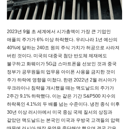
2023년 9월 초 세계에서 시가총액이 가장 큰 기업인
애플의 주가가 6% 이상 하락했다. 우리나라 1년 예산의
40%에 달하는 240조 원의 주식 가치가 허공으로 사라져
버린 것이다. 미국의 대중국 첨단 반도체 제재에도
불구하고 화웨이가 5G급 스마트폰을 선보인 것과 중국
정부가 공무원들의 업무용 아이폰 사용을 금지한 것이
주가 하락에 영향을 미쳤다. 한편 2022년 2월 러시아가
우크라이나 침략을 개시했을 때는 맥도날드의 주가가
2주간 9.1% 하락했다. 이는 같은 기간 S&P500 지수의
하락폭인 4.1%의 두 배를 넘는 수준이다. 냉전 종식 이후
30년 이상 러시아에서 미국 중심 국제 질서의 상징과
같았던 맥도날드는 본국인 미국과 우방국 고객들의 압력
때문에 러시아 매장 운영을 중단해야 했으며 결국 같은